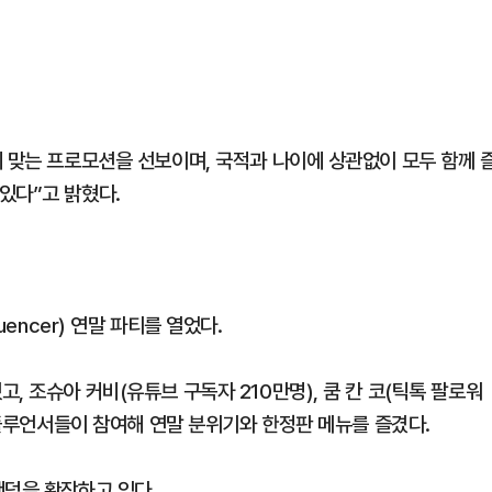
에 맞는 프로모션을 선보이며, 국적과 나이에 상관없이 모두 함께 
있다”고 밝혔다.
fluencer) 연말 파티를 열었다.
, 조슈아 커비(유튜브 구독자 210만명), 쿰 칸 코(틱톡 팔로워
 인플루언서들이 참여해 연말 분위기와 한정판 메뉴를 즐겼다.
팬덤을 확장하고 있다.