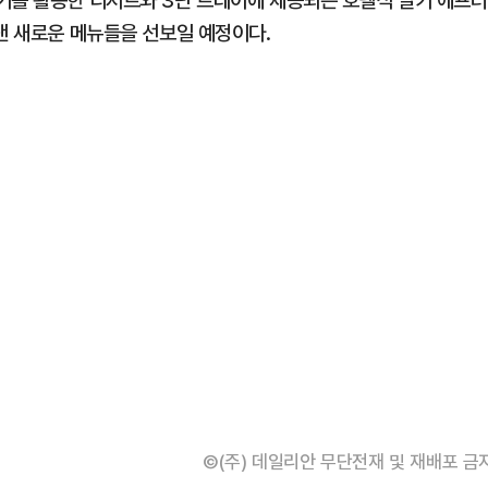
기를 활용한 디저트와 3단 트레이에 제공되는 호텔식 딸기 애프터
낸 새로운 메뉴들을 선보일 예정이다.
©(주) 데일리안 무단전재 및 재배포 금