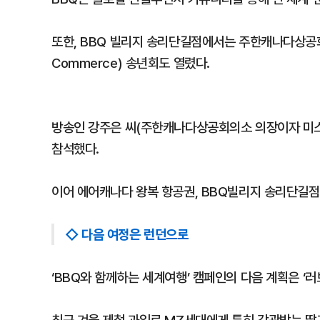
또한, BBQ 빌리지 송리단길점에서는 주한캐나다상공회의소(C
Commerce) 송년회도 열렸다.
방송인 강주은 씨(주한캐나다상공회의소 의장이자 미스
참석했다.
이어 에어캐나다 왕복 항공권, BBQ빌리지 송리단길점
◇ 다음 여정은 런던으로
‘BBQ와 함께하는 세계여행’ 캠페인의 다음 계획은 ‘러브 