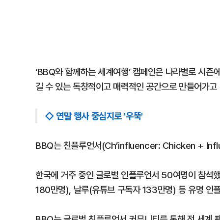
‘BBQ와 함께하는 세계여행’ 캠페인은 나라별로 시즌
길 수 있는 독창적이고 매력적인 공간으로 만들어가고 
◇ 연말 행사 중심지로 '우뚝'
BBQ는 친플루언서(Ch’influencer: Chicken + In
한국에 거주 중인 글로벌 인플루언서 50여명이 참석했고
180만명), 날루(유튜브 구독자 133만명) 등 유명
BBQ는 글로벌 친플루언서 커뮤니티를 통해 전 세계 