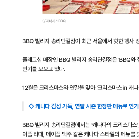
ⓒ제너시스BBQ
BBQ 빌리지 송리단길점이 최근 서울에서 핫한 행사 
플래그십 매장인 BBQ 빌리지 송리단길점은 ‘BBQ와 
인기를 모으고 있다.
12월은 크리스마스와 연말을 맞아 ‘크리스마스 in 캐
◇ 캐나다 감성 가득, 연말 시즌 한정판 메뉴로 인
BBQ 빌리지 송리단길점에서는 ‘캐나다의 크리스마스’,
이플 라떼, 메이플 맥주 같은 캐나다 스타일의 메뉴를 맛