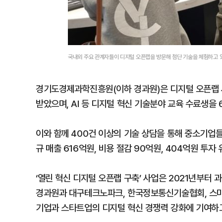
국내외 주요 관계자들이 디지털 오픈랩을 방문해 첨단 기술을 체험하고 
경기도경제과학진흥원(이하 경과원)은 디지털 오픈랩 사
받았으며, AI 등 디지털 혁신 기술분야 교육 수료생을 
이와 함께 400건 이상의 기술 상담을 통해 중소기업
규 매출 616억원, 비용 절감 90억원, 404억원 투자
‘열린 혁신 디지털 오픈랩 구축’ 사업은 2021년부터
경과원과 대구테크노파크, 한국정보통신기술협회, 스마
기업과 스타트업의 디지털 혁신 경쟁력 강화에 기여하고