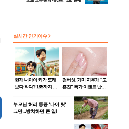
으로 교복 문화 대전환' 3호 결제
지