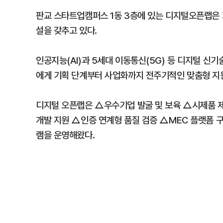
판교 스타트업캠퍼스 1동 3층에 있는 디지털오픈랩은 
설을 갖추고 있다.
인공지능(AI)과 5세대 이동통신(5G) 등 디지털 신
에게 기획 단계부터 사업화까지 전주기적인 맞춤형 지
디지털 오픈랩은 △우수기업 발굴 및 보육 △시제품 
개발 지원 △인증 연계형 품질 검증 △MEC 플랫폼 구
램을 운영해왔다.