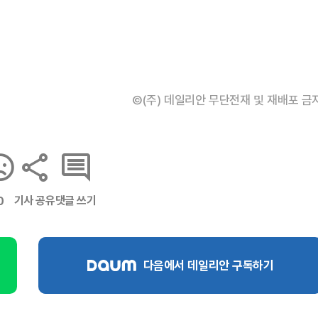
©(주) 데일리안 무단전재 및 재배포 금
기사 공유
댓글 쓰기
0
다음에서 데일리안 구독하기