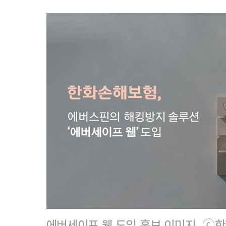
에버세이프 웹 도입 홍보 이미지. ⓒ