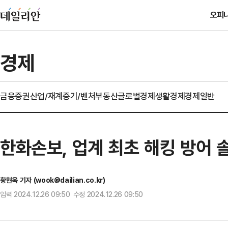
오피
경제
금융
증권
산업/재계
중기/벤처
부동산
글로벌경제
생활경제
경제일반
한화손보, 업계 최초 해킹 방어
황현욱 기자 (wook@dailian.co.kr)
입력 2024.12.26 09:50 수정 2024.12.26 09:50