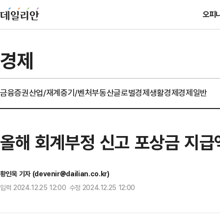
오피
경제
금융
증권
산업/재계
중기/벤처
부동산
글로벌경제
생활경제
경제일반
올해 회계부정 신고 포상금 지급
황인욱 기자 (devenir@dailian.co.kr)
입력 2024.12.25 12:00 수정 2024.12.25 12:00