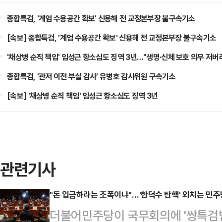
종합특검, '계엄 수용공간 확보' 신용해 전 교정본부장 불구속기소
[속보] 종합특검, '계엄 수용공간 확보' 신용해 전 교정본부장 불구속기소
'채상병 순직 책임' 임성근 항소심도 징역 3년…"생명·신체 보호 의무 저버
종합특검, '관저 이전 부실 감사' 유병호 감사위원 구속기소
[속보] '채상병 순직 책임' 임성근 항소심도 징역 3년
관련기사
"돈 입금하라는 조폭이냐"…'한덕수 탄핵' 외치는 민주
더불어민주당이 국무회의에 '쌍특검법