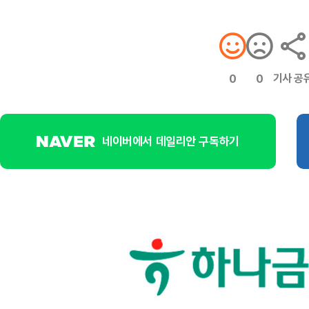
기사 공
0
0
네이버에서 데일리안 구독하기