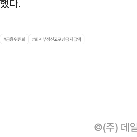
했다.
#금융위원회
#회계부정신고포상금지급액
©(주) 데