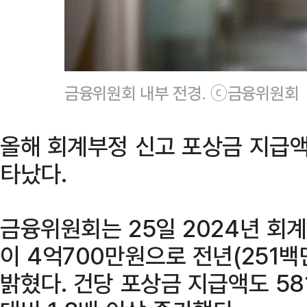
금융위원회 내부 전경. ⓒ금융위원회
올해 회계부정 신고 포상금 지급액
타났다.
금융위원회는 25일 2024년 회
이 4억700만원으로 전년(251백
밝혔다. 건당 포상금 지급액도 58