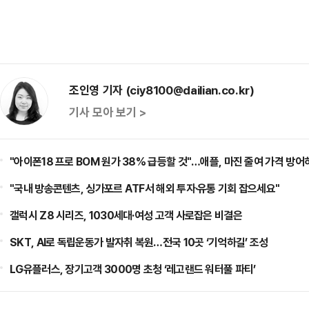
조인영 기자 (ciy8100@dailian.co.kr)
기사 모아 보기 >
"아이폰18 프로 BOM 원가 38% 급등할 것"…애플, 마진 줄여 가격 방어
"국내 방송콘텐츠, 싱가포르 ATF서 해외 투자·유통 기회 잡으세요"
갤럭시 Z8 시리즈, 1030세대·여성 고객 사로잡은 비결은
SKT, AI로 독립운동가 발자취 복원…전국 10곳 ‘기억하길’ 조성
LG유플러스, 장기고객 3000명 초청 ‘레고랜드 워터풀 파티’