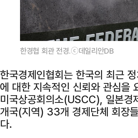
한경협 회관 전경.ⓒ데일리안DB
한국경제인협회는 한국의 최근 정
에 대한 지속적인 신뢰와 관심을 
미국상공회의소(USCC), 일본경
개국(지역) 33개 경제단체 회장
다.