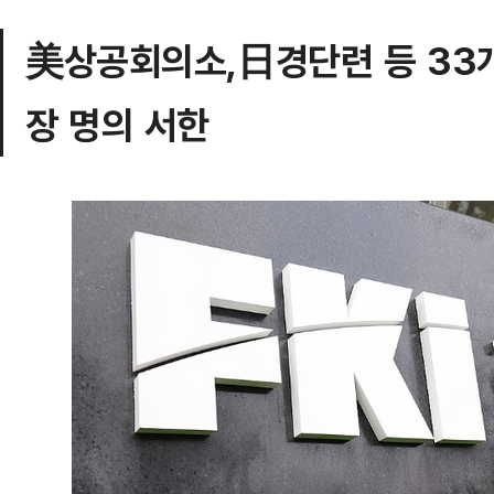
美상공회의소,日경단련 등 33
장 명의 서한