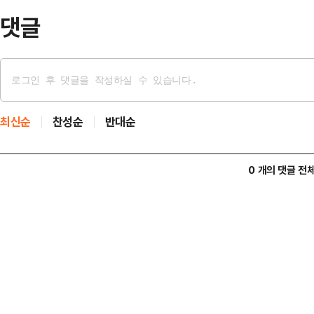
분들,…
댓글
최신순
찬성순
반대순
0 개의 댓글 전