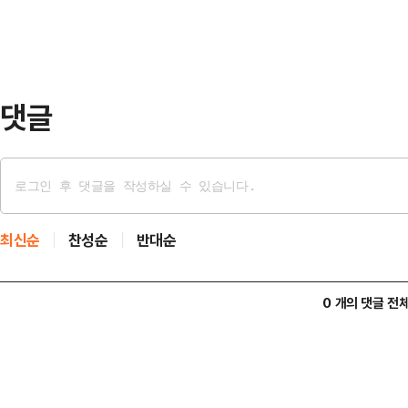
에 대해 유 전 이사장과 한 전 대표 
일 확정됐다.민사재판은 판결문이 송
다. 기간 안…
댓글
최신순
찬성순
반대순
0 개의 댓글 전