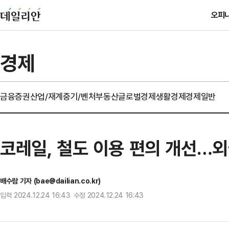
오피
경제
금융
증권
산업/재계
중기/벤처
부동산
글로벌경제
생활경제
경제일반
코레일, 철도 이용 편의 개선…외국
배수람 기자 (bae@dailian.co.kr)
입력 2024.12.24 16:43 수정 2024.12.24 16:43