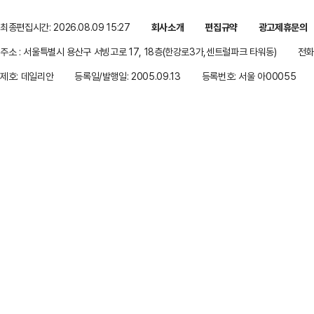
최종편집시간: 2026.08.09 15:27
회사소개
편집규약
광고제휴문의
주소 : 서울특별시 용산구 서빙고로 17, 18층(한강로3가,센트럴파크 타워동)
전화 
제호: 데일리안
등록일/발행일: 2005.09.13
등록번호: 서울 아00055