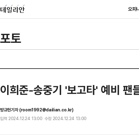
오피
포토
이희준-송중기 '보고타' 예비 팬
방규현기자 (room1992@dailian.co.kr)
입력 2024.12.24 13:00 수정 2024.12.24 13:00