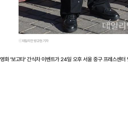
ⓒ데일리안 방규현 기자
영화 '보고타' 간식차 이벤트가 24일 오후 서울 중구 프레스센터