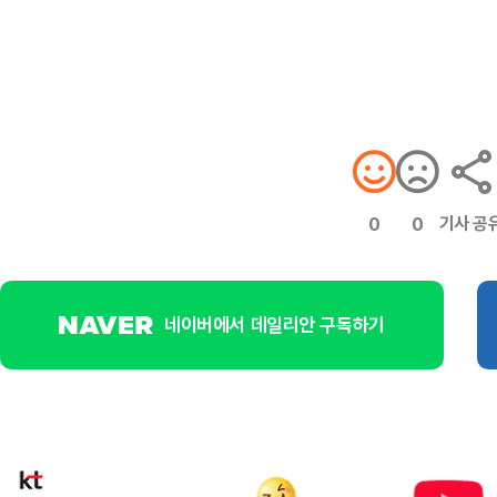
기사 공
0
0
네이버에서 데일리안 구독하기