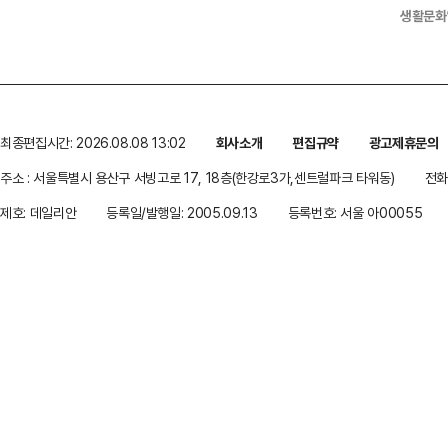
생활문화
최종편집시간: 2026.08.08 13:02
회사소개
편집규약
광고제휴문의
주소 : 서울특별시 용산구 서빙고로 17, 18층(한강로3가,센트럴파크 타워동)
전화 
제호: 데일리안
등록일/발행일: 2005.09.13
등록번호: 서울 아00055