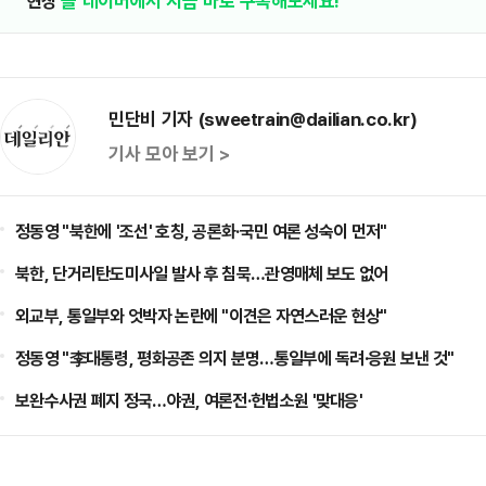
'현장'
을 네이버에서 지금 바로 구독해보세요!
민단비 기자 (sweetrain@dailian.co.kr)
기사 모아 보기 >
정동영 "북한에 '조선' 호칭, 공론화·국민 여론 성숙이 먼저"
북한, 단거리탄도미사일 발사 후 침묵…관영매체 보도 없어
외교부, 통일부와 엇박자 논란에 "이견은 자연스러운 현상"
정동영 "李대통령, 평화공존 의지 분명…통일부에 독려·응원 보낸 것"
보완수사권 폐지 정국…야권, 여론전·헌법소원 '맞대응'