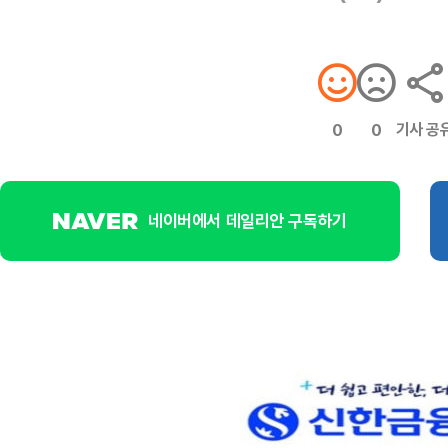
기사 공
0
0
네이버에서 데일리안 구독하기