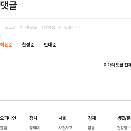
댓글
최신순
찬성순
반대순
0 개의 댓글 전
오피니언
정치
사회
경제
생활/문
칼럼
청와대
사건사고
금융
건강정보