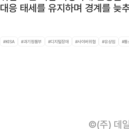
대응 태세를 유지하며 경계를 늦추
#KISA
#과기정통부
#디지털장애
#사이버위협
#유상임
#통
©(주) 데