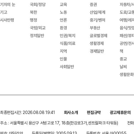
기자의 눈
국회/정당
교육
증권
자동차/
기고
북한
노동
산업/재계
도로/교
시사만평
행정
언론
중기/벤처
여행/레
국방/외교
환경
부동산
음식/맛
정치일반
인권/복지
글로벌경제
패션/뷰
식품/의료
생활경제
공연/전
지역
경제일반
책
인물
종교
사회일반
날씨
생활문화
최종편집시간: 2026.08.08 19:41
회사소개
편집규약
광고제휴문의
주소 : 서울특별시 용산구 서빙고로 17, 18층(한강로3가,센트럴파크 타워동)
전화 
제호: 데일리안
등록일/발행일: 2005.09.13
등록번호: 서울 아00055