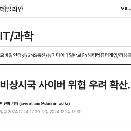
오피
IT/과학
모바일
인터넷/SNS
통신/뉴미디어
IT일반
보안/해킹
컴퓨터
게임/리뷰
비상시국 사이버 위협 우려 확산.
민단비 기자 (sweetrain@dailian.co.kr)
입력 2024.12.24 17:30 수정 2024.12.24 17:30