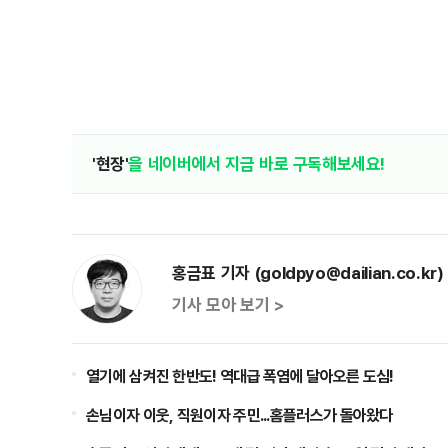
'현장'
을 네이버에서 지금 바로 구독해보세요!
홍금표 기자 (goldpyo@dailian.co.kr)
기사 모아 보기 >
열기에 삼켜진 한반도! 역대급 폭염에 달아오른 도심!
손님이자 이웃, 직원이자 주민...홈플러스가 돌아왔다