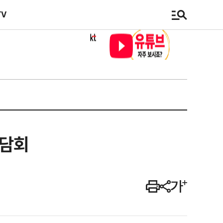
TV
간담회