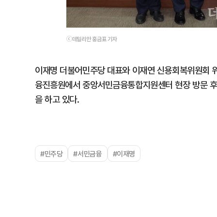
ⓒ데일리안 홍금표 기자
이재명 더불어민주당 대표와 이재연 신용회복위원회 위
융진흥원에서 중앙서민금융통합지원센터 현장 방문 후 
을 하고 있다.
#민주당
#서민금융
#이재명