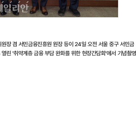
원장 겸 서민금융진흥원 원장 등이 24일 오전 서울 중구 서민금
열린 '취약계층 금융 부담 완화를 위한 현장간담회'에서 기념촬