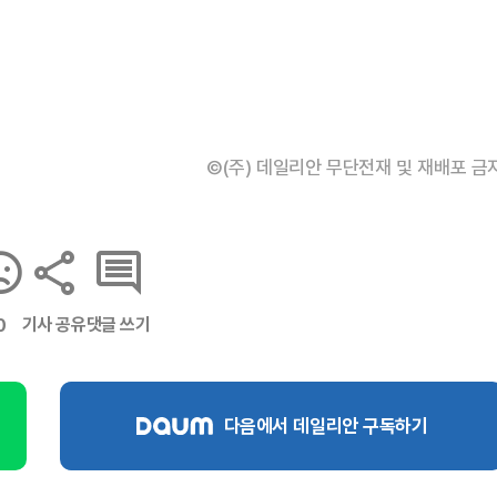
©(주) 데일리안 무단전재 및 재배포 금
기사 공유
댓글 쓰기
0
다음에서 데일리안 구독하기