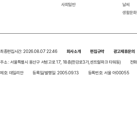
사회일반
날씨
생활문화
최종편집시간: 2026.08.07 22:46
회사소개
편집규약
광고제휴문의
주소 : 서울특별시 용산구 서빙고로 17, 18층(한강로3가,센트럴파크 타워동)
전화 
제호: 데일리안
등록일/발행일: 2005.09.13
등록번호: 서울 아00055