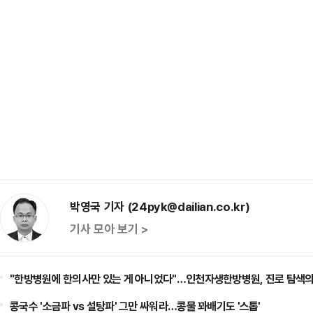
박영국 기자 (24pyk@dailian.co.kr)
기사 모아 보기 >
"한방병원에 한의사만 있는 게 아니었다"…인천자생한방병원, 진로 탐색의
콩국수 '소금파 vs 설탕파' 그만 싸워라…콩물 꽈배기도 '스톱'