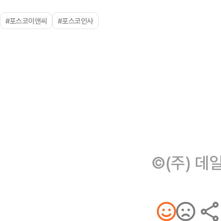
#포스코이앤씨
#포스코인사
©(주) 데