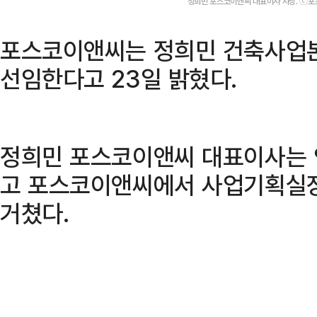
정희민 포스코이앤씨 대표이사 사장. ⓒ
포스코이앤씨는 정희민 건축사업
선임한다고 23일 밝혔다.
정희민 포스코이앤씨 대표이사는 
고 포스코이앤씨에서 사업기획실장
거쳤다.