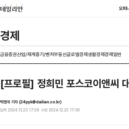
오피
경제
금융
증권
산업/재계
중기/벤처
부동산
글로벌경제
생활경제
경제일반
[프로필] 정희민 포스코이앤씨 
박영국 기자 (24pyk@dailian.co.kr)
입력 2024.12.23 17:39 수정 2024.12.23 17:39