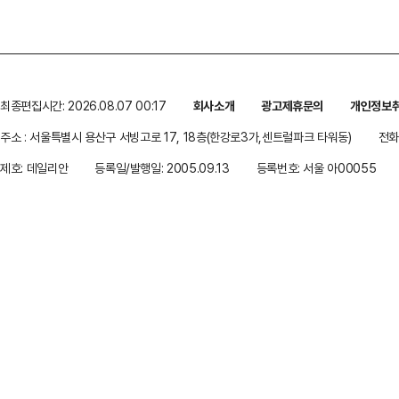
최종편집시간: 2026.08.07 00:17
회사소개
광고제휴문의
개인정보
주소 : 서울특별시 용산구 서빙고로 17, 18층(한강로3가,센트럴파크 타워동)
전화 
제호: 데일리안
등록일/발행일: 2005.09.13
등록번호: 서울 아00055