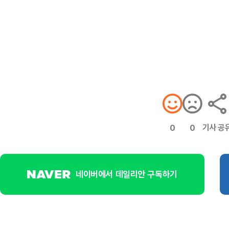
기사 공
0
0
네이버에서 데일리안 구독하기