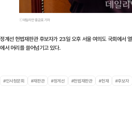
ⓒ데일리안 홍금표 기자
정계선 헌법재판관 후보자가 23일 오후 서울 여의도 국회에서 
에서 머리를 쓸어넘기고 있다.
#인사청문회
#재판관
#정계선
#헌법재판관
#헌재
#후보자