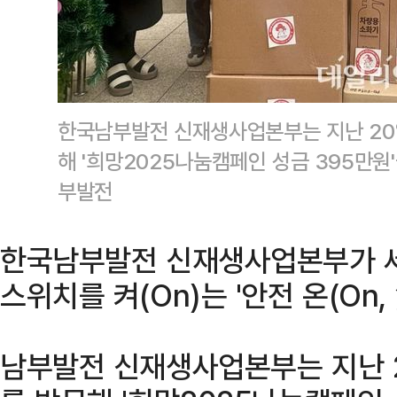
한국남부발전 신재생사업본부는 지난 2
해 '희망2025나눔캠페인 성금 395만원
부발전
한국남부발전 신재생사업본부가 세
스위치를 켜(On)는 '안전 온(On,
남부발전 신재생사업본부는 지난