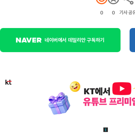
기사 공
0
0
네이버에서 데일리안 구독하기