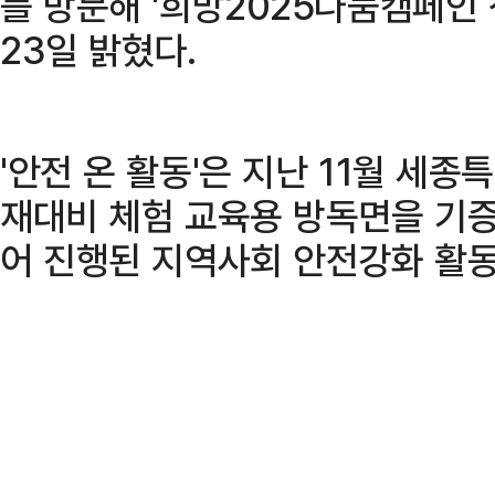
를 방문해 '희망2025나눔캠페인
23일 밝혔다.
'안전 온 활동'은 지난 11월 세
재대비 체험 교육용 방독면을 기증한 
어 진행된 지역사회 안전강화 활동