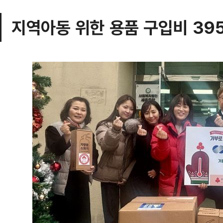
지역아동 위한 용품 구입비 39