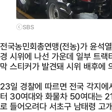
ⓒSBS
전국농민회총연맹(전농)가 윤석열
경 시위에 나선 가운데 일부 트랙
막 스티커가 발견돼 시위 배후에 
23일 경찰에 따르면 전국 각지에서
터 30여대와 화물차 50여대는 2
로 들어오려다 서초구 남태령 고개