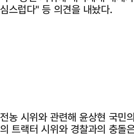
심스럽다" 등 의견을 내놨다.
전농 시위와 관련해 윤상현 국민의
의 트랙터 시위와 경찰과의 충돌