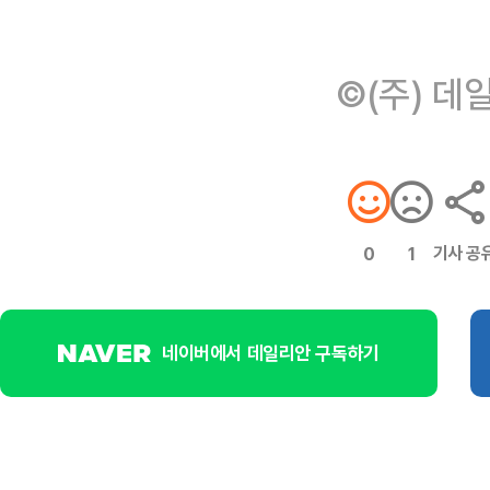
©(주) 데
기사 공
0
1
네이버에서 데일리안 구독하기