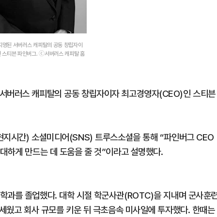
지명된 서버러스 캐피탈의 공동 창립자이
인 스티븐 파인버그. ⓒ서버러스 캐피탈 홈
 서버러스 캐피탈의 공동 창립자이자 최고경영자(CEO)인 스티븐
현지시간) 소셜미디어(SNS) 트루스소셜을 통해 “파인버그 CEO
대하게 만드는 데 도움을 줄 것”이라고 설명했다.
학과를 졸업했다. 대학 시절 학군사관(ROTC)을 지내며 군사훈
 세웠고 회사 규모를 키운 뒤 극초음속 미사일에 투자했다. 한때는