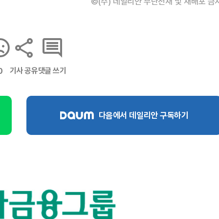
©(주) 데일리안 무단전재 및 재배포 금
기사 공유
댓글 쓰기
0
다음에서 데일리안 구독하기