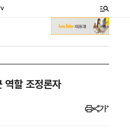
TV
군 역할 조정론자