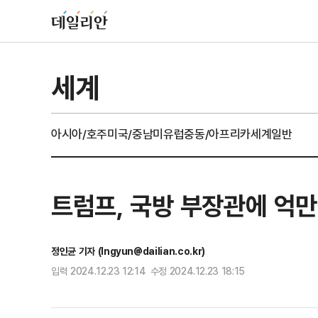
세계
아시아/호주
미국/중남미
유럽
중동/아프리카
세계일반
트럼프, 국방 부장관에 억
정인균 기자 (Ingyun@dailian.co.kr)
입력 2024.12.23 12:14 수정 2024.12.23 18:15