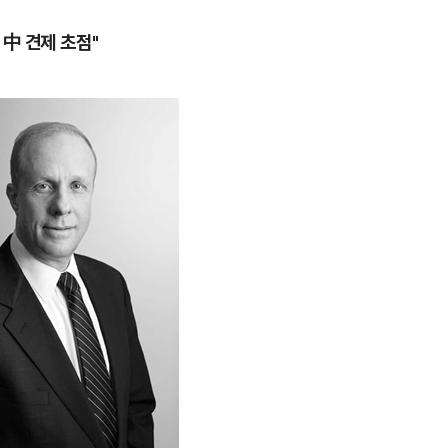
 中 견제 초점"