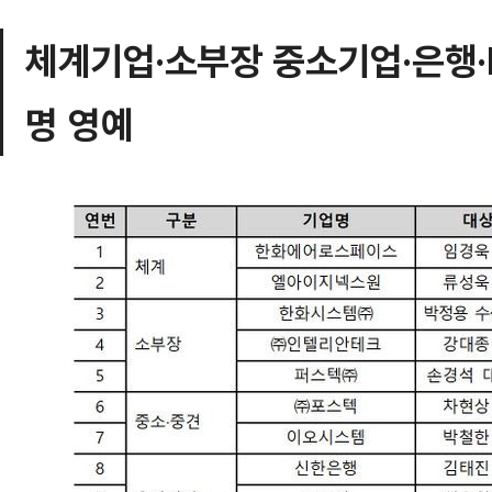
체계기업·소부장 중소기업·은행·K
명 영예