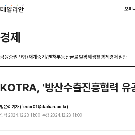
오피
경제
금융
증권
산업/재계
중기/벤처
부동산
글로벌경제
생활경제
경제일반
KOTRA, '방산수출진흥협력 유
임은석 기자 (fedor01@dailian.co.kr)
입력 2024.12.23 11:00 수정 2024.12.23 11:00