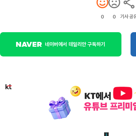
기사 공
0
0
네이버에서 데일리안 구독하기