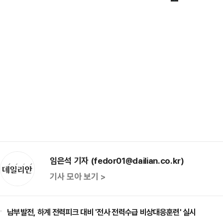
임은석 기자 (fedor01@dailian.co.kr)
기사 모아 보기 >
남부발전, 하계 전력피크 대비 '전사 전력수급 비상대응훈련' 실시