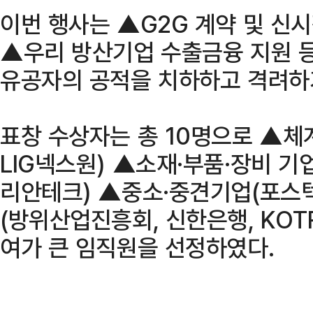
이번 행사는 ▲G2G 계약 및 신
▲우리 방산기업 수출금융 지원 
유공자의 공적을 치하하고 격려하
표창 수상자는 총 10명으로 ▲
LIG넥스원) ▲소재·부품·장비 기
리안테크) ▲중소·중견기업(포스
(방위산업진흥회, 신한은행, KOT
여가 큰 임직원을 선정하였다.