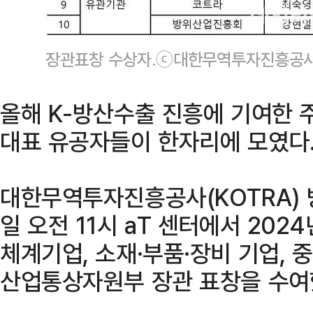
장관표창 수상자.ⓒ대한무역투자진흥공사(
올해 K-방산수출 진흥에 기여한 주
대표 유공자들이 한자리에 모였다
대한무역투자진흥공사(KOTRA)
일 오전 11시 aT 센터에서 20
체계기업, 소재·부품·장비 기업, 
산업통상자원부 장관 표창을 수여