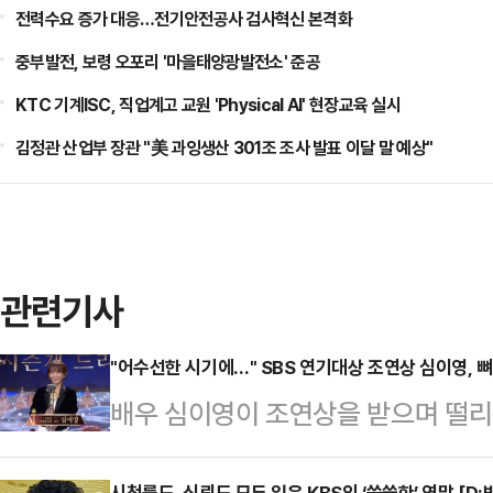
전력수요 증가 대응…전기안전공사 검사혁신 본격화
중부발전, 보령 오포리 '마을태양광발전소' 준공
KTC 기계ISC, 직업계고 교원 'Physical AI' 현장교육 실시
김정관 산업부 장관 "美 과잉생산 301조 조사 발표 이달 말 예상"
관련기사
"어수선한 시기에…" SBS 연기대상 조연상 심이영, 
배우 심이영이 조연상을 받으며 떨리
상암동 SBS프리즘타워에서 열린 20
시청률도, 신뢰도 모두 잃은 KBS의 ‘씁쓸한’ 연말 [D: