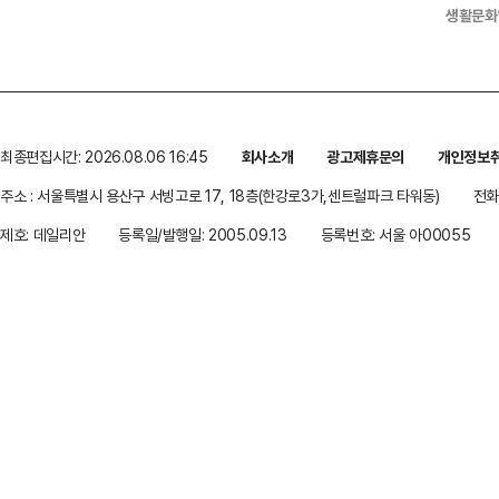
생활문화
최종편집시간: 2026.08.06 16:45
회사소개
광고제휴문의
개인정보
주소 : 서울특별시 용산구 서빙고로 17, 18층(한강로3가,센트럴파크 타워동)
전화 
제호: 데일리안
등록일/발행일: 2005.09.13
등록번호: 서울 아00055