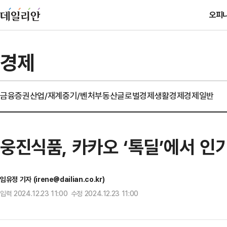
오피
경제
금융
증권
산업/재계
중기/벤처
부동산
글로벌경제
생활경제
경제일반
웅진식품, 카카오 ‘톡딜’에서 인
임유정 기자 (irene@dailian.co.kr)
입력 2024.12.23 11:00 수정 2024.12.23 11:00