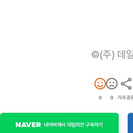
©(주) 데
기사 공
0
0
네이버에서 데일리안 구독하기