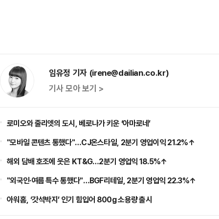
임유정 기자 (irene@dailian.co.kr)
기사 모아 보기 >
로미오와 줄리엣의 도시, 베로나가 키운 ‘아마로네’
"모바일 콘텐츠 통했다"…CJ온스타일, 2분기 영업이익 21.2%↑
해외 담배 호조에 웃은 KT&G…2분기 영업익 18.5%↑
"외국인·여름 특수 통했다"…BGF리테일, 2분기 영업익 22.3%↑
아워홈, ‘갓석박지’ 인기 힘입어 800g 소용량 출시