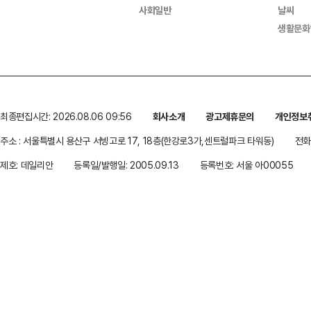
사회일반
날씨
생활문화
최종편집시간: 2026.08.06 09:56
회사소개
광고제휴문의
개인정보
주소 : 서울특별시 용산구 서빙고로 17, 18층(한강로3가,센트럴파크 타워동)
전화 
제호: 데일리안
등록일/발행일: 2005.09.13
등록번호: 서울 아00055