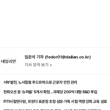
임은석 기자 (fedor01@dailian.co.kr)
기사 모아 보기 >
서부발전, 노사합동 푸드트럭으로 근로자 안전 관리
한화오션 등 '슈퍼을' 5개사 확정…과제당 200억 대형 R&D 투입
FITI시험연구원, 르완다 표준청 초청 섬유·가죽 시험 역량 강화 교육 성료