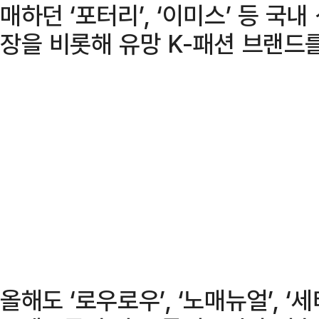
매하던 ‘포터리’, ‘이미스’ 등 국
장을 비롯해 유망 K-패션 브랜드
올해도 ‘로우로우’, ‘노매뉴얼’, ‘