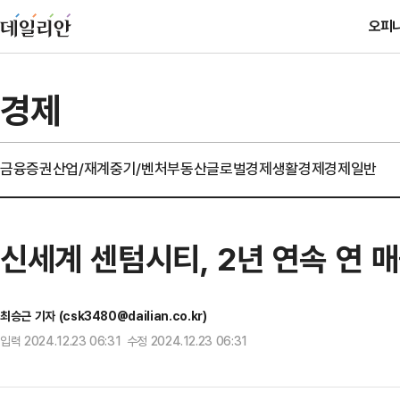
오피
경제
금융
증권
산업/재계
중기/벤처
부동산
글로벌경제
생활경제
경제일반
신세계 센텀시티, 2년 연속 연 
최승근 기자 (csk3480@dailian.co.kr)
입력 2024.12.23 06:31 수정 2024.12.23 06:31