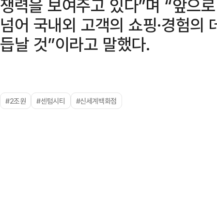
쟁력을 보여주고 있다”며 “앞으로 
넘어 국내외 고객의 쇼핑·경험의 
듭날 것”이라고 말했다.
#2조원
#센텀시티
#신세계백화점