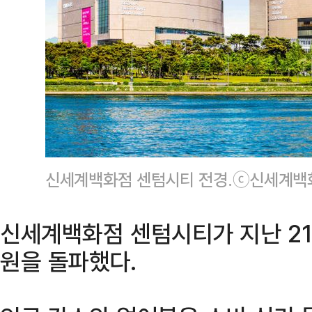
신세계백화점 센텀시티 전경.ⓒ신세계백
신세계백화점 센텀시티가 지난 21
원을 돌파했다.