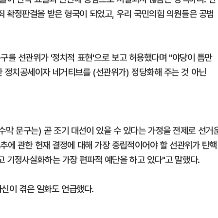
 확정판결을 받은 형국이 되었고, 우리 국민의힘 의원들은 공범
구를 선관위가 '정치적 표현'으로 보고 허용했다며 "야당이 틈만
 정치공세이자 네거티브를 (선관위가) 정당화해 주는 것 아닌
현수막 문구는) 곧 조기 대선이 있을 수 있다는 가정을 전제로 선거
소추에 관한 헌재 결정에 대해 가장 중립적이어야 할 선관위가 탄핵
 기정사실화하는 가장 편파적 예단을 하고 있다"고 말했다.
자신이 겪은 일화도 언급했다.