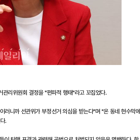
거관리위원회 결정을 "편파적 행태"라고 꼬집었다.
"이러니까 선관위가 부정선거 의심을 받는다"며 "온 동네 현수막
다.
원들이 탄핵 표결과 관련해 공범으로 처벌되지 않음은 명백하다. 한