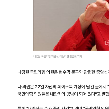
나경원 국민의힘 의원 ⓒ데일리안 홍금표 기자
나경원 국민의힘 의원은 현수막 문구와 관련한 중앙선
나 의원은 22일 자신의 페이스북 계정에 남긴 글에서 
국민의힘 의원들은 내란죄의 공범이 되어 있다"고 말했
특히 "내란죄는 수사 중인 사건"이라며 "국민의힘 의