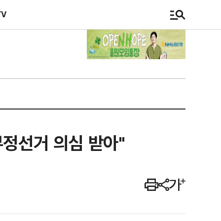
TV
부정선거 의심 받아"