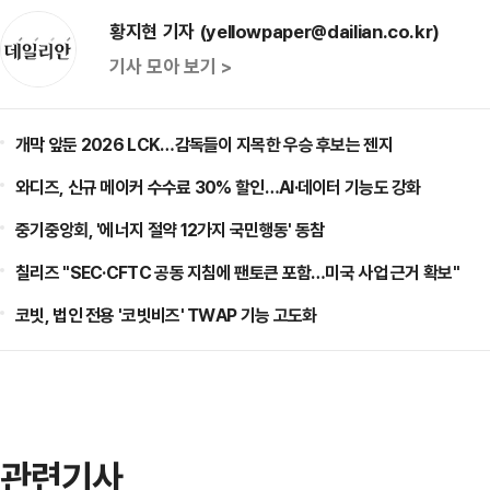
황지현 기자 (yellowpaper@dailian.co.kr)
기사 모아 보기 >
개막 앞둔 2026 LCK…감독들이 지목한 우승 후보는 젠지
와디즈, 신규 메이커 수수료 30% 할인…AI·데이터 기능도 강화
중기중앙회, '에너지 절약 12가지 국민행동' 동참
칠리즈 "SEC·CFTC 공동 지침에 팬토큰 포함…미국 사업 근거 확보"
코빗, 법인 전용 '코빗비즈' TWAP 기능 고도화
관련기사