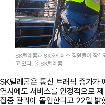
SK텔레콤과 SK오앤에스 직원들이 잠실
고 있다. ⓒSK텔레콤
SK텔레콤은 통신 트래픽 증가가 
연시에도 서비스를 안정적으로 제
집중 관리에 돌입한다고 22일 밝