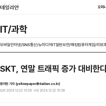
오피
IT/과학
모바일
인터넷/SNS
통신/뉴미디어
IT일반
보안/해킹
컴퓨터
게임/리뷰
SKT, 연말 트래픽 증가 대비한
황지현 기자 (yellowpaper@dailian.co.kr)
입력 2024.12.22 10:38 수정 2024.12.22 10:38