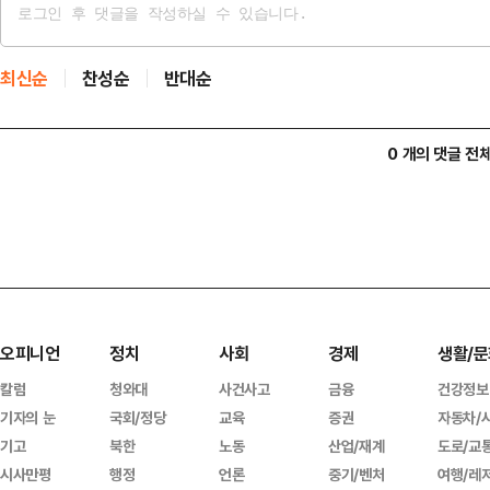
최신순
찬성순
반대순
0 개의 댓글 전
오피니언
정치
사회
경제
생활/문
칼럼
청와대
사건사고
금융
건강정보
기자의 눈
국회/정당
교육
증권
자동차/
기고
북한
노동
산업/재계
도로/교
시사만평
행정
언론
중기/벤처
여행/레