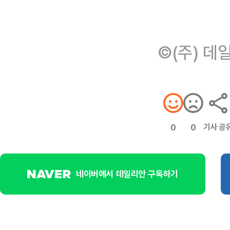
©(주) 데
기사 공
0
0
네이버에서 데일리안 구독하기