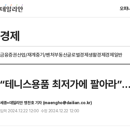
오피
경제
금융
증권
산업/재계
중기/벤처
부동산
글로벌경제
생활경제
경제일반
“테니스용품 최저가에 팔아라”…
세종=데일리안 맹찬호 기자 (maengho@dailian.co.kr)
입력 2024.12.22 12:00 수정 2024.12.22 12:00