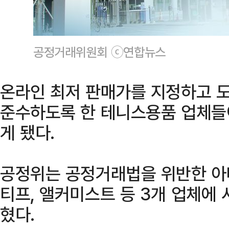
공정거래위원회 ⓒ연합뉴스
온라인 최저 판매가를 지정하고 
준수하도록 한 테니스용품 업체들
게 됐다.
공정위는 공정거래법을 위반한 아
티프, 앨커미스트 등 3개 업체에
혔다.