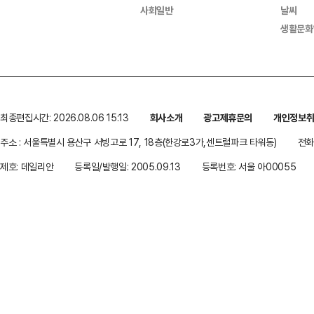
사회일반
날씨
생활문화
최종편집시간: 2026.08.06 15:13
회사소개
광고제휴문의
개인정보
주소 : 서울특별시 용산구 서빙고로 17, 18층(한강로3가,센트럴파크 타워동)
전화 
제호: 데일리안
등록일/발행일: 2005.09.13
등록번호: 서울 아00055