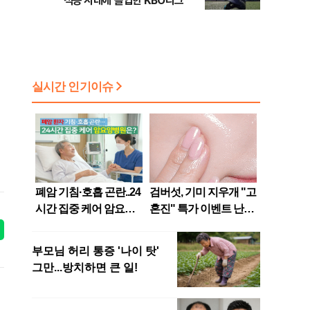
적응 시대에 돌입한 KBO리그