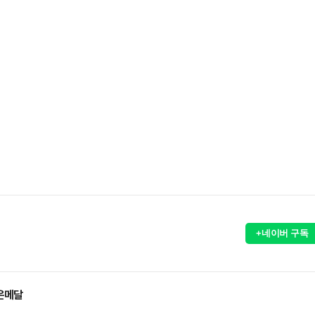
+네이버 구독
 은메달