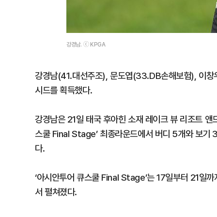
강경남. ⓒ KPGA
강경남(41.대선주조), 문도엽(33.DB손해보험), 이창
시드를 획득했다.
강경남은 21일 태국 후아힌 소재 레이크 뷰 리조트 앤드
스쿨 Final Stage’ 최종라운드에서 버디 5개와 보
다.
‘아시안투어 큐스쿨 Final Stage’는 17일부터 21
서 펼쳐졌다.