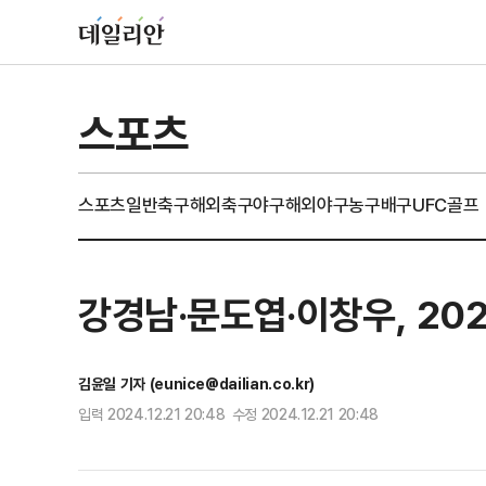
스포츠
스포츠일반
축구
해외축구
야구
해외야구
농구
배구
UFC
골프
강경남·문도엽·이창우, 20
김윤일 기자 (eunice@dailian.co.kr)
입력 2024.12.21 20:48 수정 2024.12.21 20:48