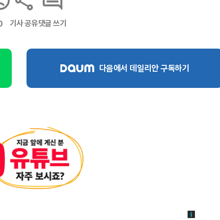
기사 공유
댓글 쓰기
0
다음에서 데일리안 구독하기