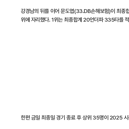
강경남의 뒤를 이어 문도엽(33.DB손해보험)이 최종합계
위에 자리했다. 1위는 최종합계 20언더파 335타를 
한편 금일 최종일 경기 종료 후 상위 35명이 2025