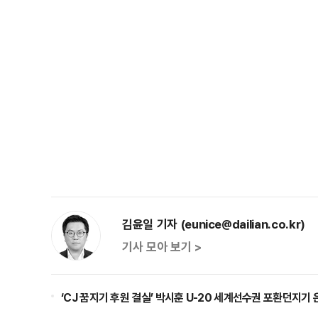
김윤일 기자 (eunice@dailian.co.kr)
기사 모아 보기 >
‘CJ 꿈지기 후원 결실’ 박시훈 U-20 세계선수권 포환던지기