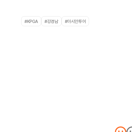
#KPGA
#강경남
#아시안투어