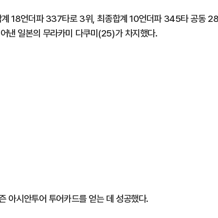
 18언더파 337타로 3위, 최종합계 10언더파 345타 공동 2
적어낸 일본의 무라카미 다쿠미(25)가 차지했다.
 시즌 아시안투어 투어카드를 얻는 데 성공했다.