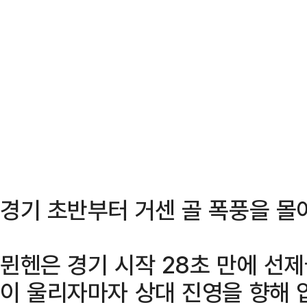
경기 초반부터 거센 골 폭풍을 몰
뮌헨은 경기 시작 28초 만에 선제
이 울리자마자 상대 진영을 향해 