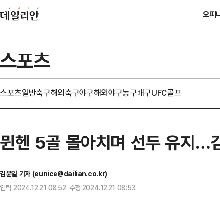
오피
스포츠
스포츠일반
축구
해외축구
야구
해외야구
농구
배구
UFC
골프
뮌헨 5골 몰아치며 선두 유지…
김윤일 기자 (eunice@dailian.co.kr)
입력 2024.12.21 08:52 수정 2024.12.21 08:53