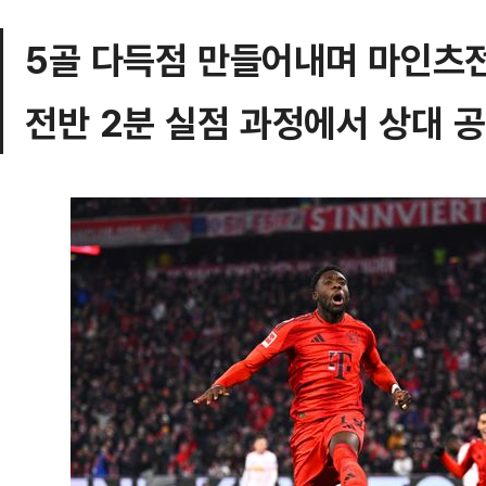
5골 다득점 만들어내며 마인츠전
전반 2분 실점 과정에서 상대 