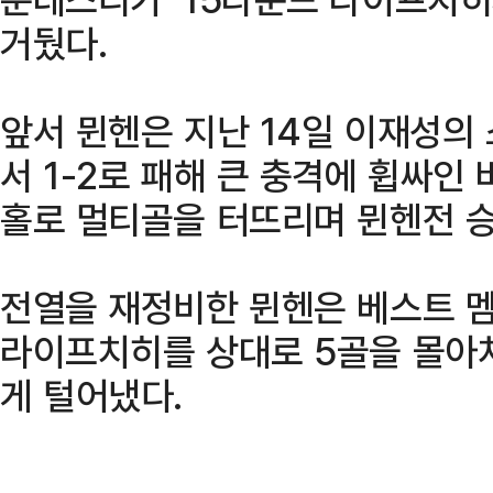
거뒀다.
앞서 뮌헨은 지난 14일 이재성의
서 1-2로 패해 큰 충격에 휩싸인 
홀로 멀티골을 터뜨리며 뮌헨전 
전열을 재정비한 뮌헨은 베스트 
라이프치히를 상대로 5골을 몰아
게 털어냈다.