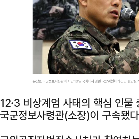
문상호 국군정보사령관이 지난 10일 국회에서 열린 국방위원회의 긴급 현안질의
12·3 비상계엄 사태의 핵심 인물
국군정보사령관(소장)이 구속됐다