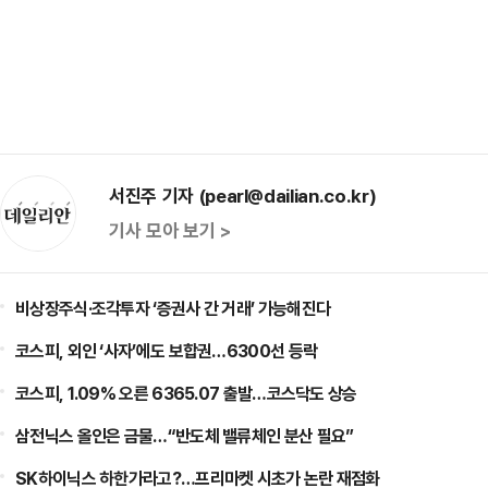
서진주 기자 (pearl@dailian.co.kr)
기사 모아 보기 >
비상장주식·조각투자 ‘증권사 간 거래’ 가능해진다
코스피, 외인 ‘사자’에도 보합권…6300선 등락
코스피, 1.09% 오른 6365.07 출발…코스닥도 상승
삼전닉스 올인은 금물…“반도체 밸류체인 분산 필요”
SK하이닉스 하한가라고?…프리마켓 시초가 논란 재점화