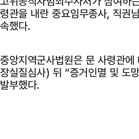
고위공직자범죄수사처가 참여하는 
령관을 내란 중요임무종사, 직권남
속했다.
중앙지역군사법원은 문 사령관에 대
장실질심사) 뒤 “증거인멸 및 도
발부했다.