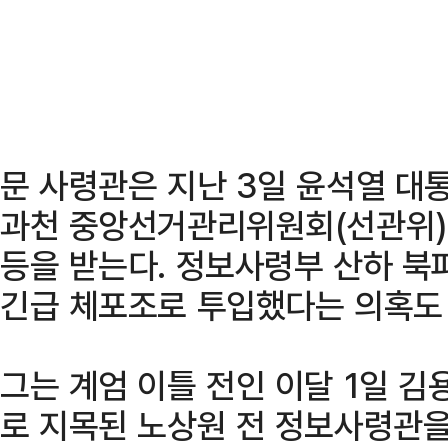
문 사령관은 지난 3일 윤석열 대
과천 중앙선거관리위원회(선관위)
등을 받는다. 정보사령부 산하 북
긴급 체포조로 투입했다는 의혹도 
그는 계엄 이틀 전인 이달 1일 김
로 지목된 노상원 전 정보사령관을