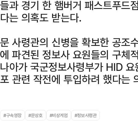
들과 경기 한 햄버거 패스트푸드점
다는 의혹도 받는다.
문 사령관의 신병을 확보한 공조
에 파견된 정보사 요원들의 구체적
나아가 국군정보사령부가 HID 요
포 관련 작전에 투입하려 했다는 
#구속영장
#문상호
#비상계엄
#정보사령관