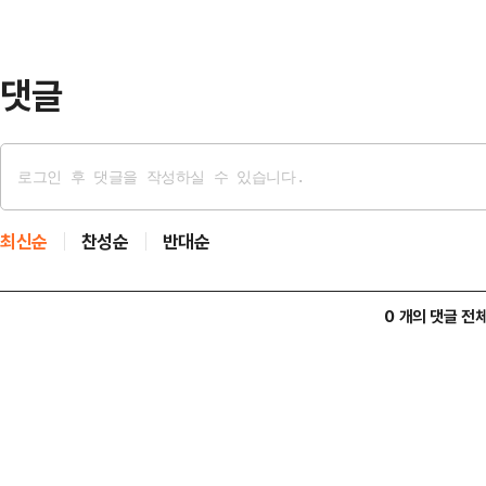
동생의 시아버지 B씨는 A씨에게 "평
라고 말했다…
댓글
최신순
찬성순
반대순
0 개의 댓글 전