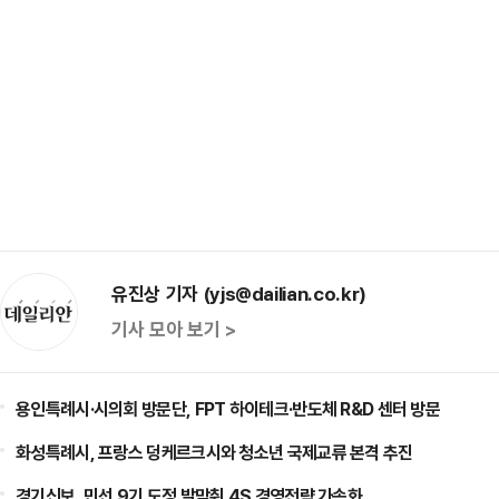
유진상 기자 (yjs@dailian.co.kr)
기사 모아 보기 >
용인특례시·시의회 방문단, FPT 하이테크·반도체 R&D 센터 방문
화성특례시, 프랑스 덩케르크시와 청소년 국제교류 본격 추진
경기신보, 민선 9기 도정 발맞춰 4S 경영전략 가속화