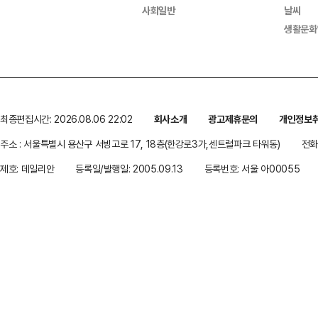
사회일반
날씨
생활문화
최종편집시간: 2026.08.06 22:02
회사소개
광고제휴문의
개인정보
주소 : 서울특별시 용산구 서빙고로 17, 18층(한강로3가,센트럴파크 타워동)
전화 
제호: 데일리안
등록일/발행일: 2005.09.13
등록번호: 서울 아00055