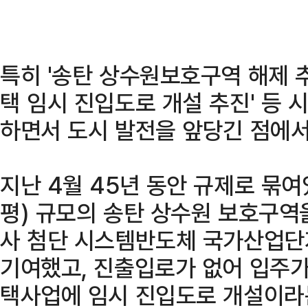
특히 '송탄 상수원보호구역 해제 
택 임시 진입도로 개설 추진' 등
하면서 도시 발전을 앞당긴 점에서
지난 4월 45년 동안 규제로 묶여
평) 규모의 송탄 상수원 보호구역
사 첨단 시스템반도체 국가산업단
기여했고, 진출입로가 없어 입주
택사업에 임시 진입도로 개설이라