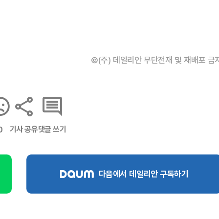
©(주) 데일리안 무단전재 및 재배포 금
기사 공유
댓글 쓰기
0
다음에서 데일리안 구독하기