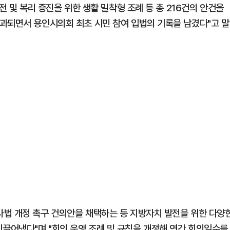
전 및 복리 증진을 위한 생활 밀착형 조례 등 총 216건의 안건을
과되면서 용인시의회 최초 시민 참여 입법의 기록을 남겼다"고 말
법 개정 촉구 건의안을 채택하는 등 지방자치 발전을 위한 다양
끌어냈다"며 "회의 운영 조례 및 규칙을 개정해 연간 회의일수를