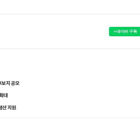
+네이버 구독
후보지 공모
 확대
생산 지원