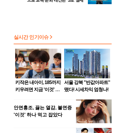
으로 교복 문화 대전환' 3호 결제