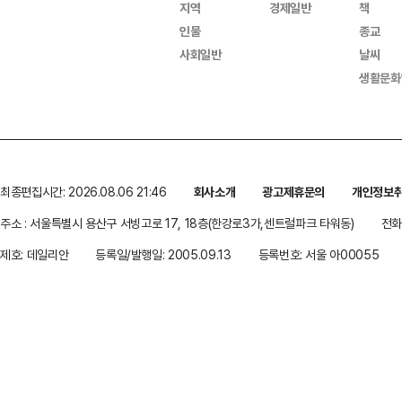
지역
경제일반
책
인물
종교
사회일반
날씨
생활문화
최종편집시간: 2026.08.06 21:46
회사소개
광고제휴문의
개인정보
주소 : 서울특별시 용산구 서빙고로 17, 18층(한강로3가,센트럴파크 타워동)
전화 
제호: 데일리안
등록일/발행일: 2005.09.13
등록번호: 서울 아00055