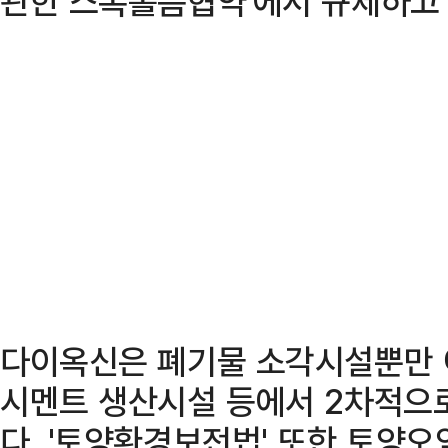
관한 스톡홀름협약'에서 규제하고 
다이옥신은 폐기물 소각시설뿐만 아
시멘트 생산시설 등에서 2차적으
다. '토양환경보전법' 또한 토양