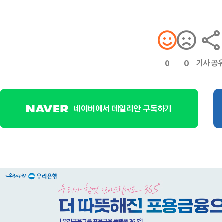
기사 공
0
0
네이버에서 데일리안 구독하기