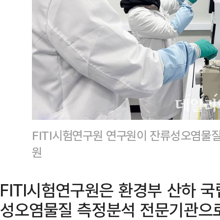
FITI시험연구원 연구원이 잔류성오염물질
원
FITI시험연구원은 환경부 산하
성오염물질 측정분석 전문기관으로