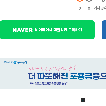
기사 공
0
0
네이버에서 데일리안 구독하기