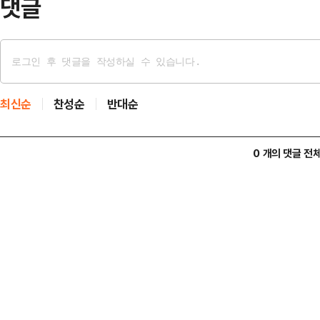
댓글
최신순
찬성순
반대순
0 개의 댓글 전