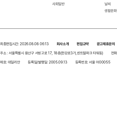
사회일반
날씨
생활문화
최종편집시간: 2026.08.08 06:13
회사소개
편집규약
광고제휴문의
주소 : 서울특별시 용산구 서빙고로 17, 18층(한강로3가,센트럴파크 타워동)
전화 
제호: 데일리안
등록일/발행일: 2005.09.13
등록번호: 서울 아00055