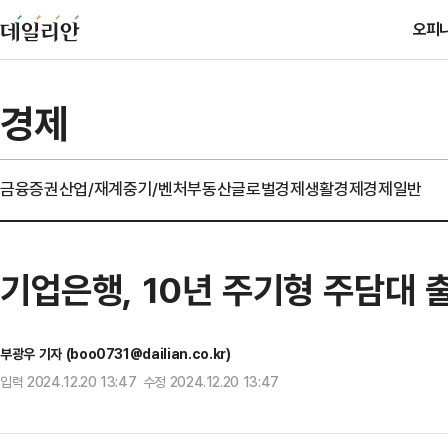
오피
경제
금융
증권
산업/재계
중기/벤처
부동산
글로벌경제
생활경제
경제일반
기업은행, 10년 주기형 주담대 
부광우 기자 (boo0731@dailian.co.kr)
입력 2024.12.20 13:47 수정 2024.12.20 13:47