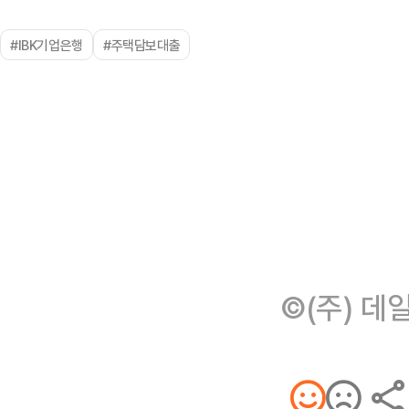
#IBK기업은행
#주택담보대출
©(주) 데