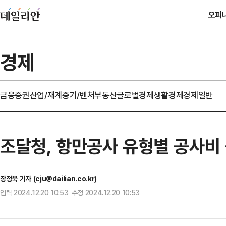
오피
경제
금융
증권
산업/재계
중기/벤처
부동산
글로벌경제
생활경제
경제일반
조달청, 항만공사 유형별 공사비
장정욱 기자 (cju@dailian.co.kr)
입력 2024.12.20 10:53 수정 2024.12.20 10:53