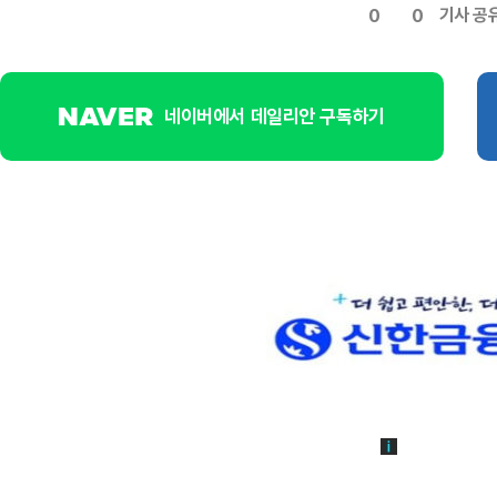
기사 공
0
0
네이버에서 데일리안 구독하기