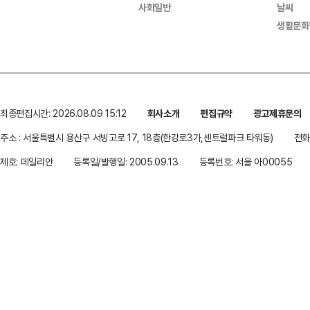
사회일반
날씨
생활문화
최종편집시간: 2026.08.09 15:12
회사소개
편집규약
광고제휴문의
주소 : 서울특별시 용산구 서빙고로 17, 18층(한강로3가,센트럴파크 타워동)
전화 
제호: 데일리안
등록일/발행일: 2005.09.13
등록번호: 서울 아00055