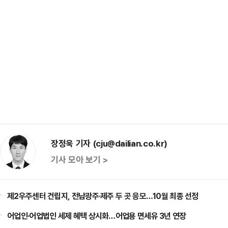
장정욱 기자 (cju@dailian.co.kr)
기사 모아 보기 >
제2우주센터 건립지, 전남광주·제주 두 곳 응모…10월 최종 선정
어업인·어업법인 세제 혜택 상시화…어업용 면세유 3년 연장