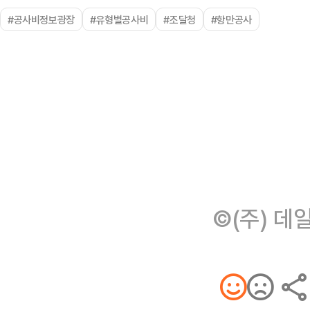
#공사비정보광장
#유형별공사비
#조달청
#항만공사
©(주) 데