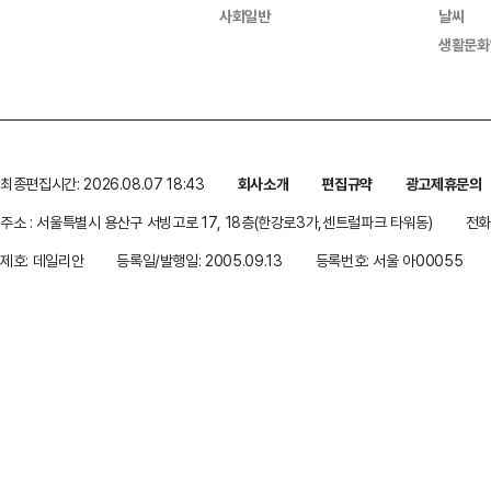
사회일반
날씨
생활문화
최종편집시간: 2026.08.07 18:43
회사소개
편집규약
광고제휴문의
주소 : 서울특별시 용산구 서빙고로 17, 18층(한강로3가,센트럴파크 타워동)
전화 
제호: 데일리안
등록일/발행일: 2005.09.13
등록번호: 서울 아00055