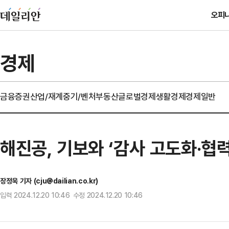
오피
경제
금융
증권
산업/재계
중기/벤처
부동산
글로벌경제
생활경제
경제일반
해진공, 기보와 ‘감사 고도화·협
장정욱 기자 (cju@dailian.co.kr)
입력 2024.12.20 10:46 수정 2024.12.20 10:46