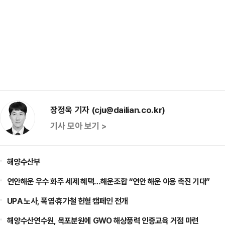
장정욱 기자 (cju@dailian.co.kr)
기사 모아 보기 >
해양수산부
연안해운 우수 화주 세제 혜택…해운조합 “연안 해운 이용 촉진 기대”
UPA 노사, 폭염·휴가철 헌혈 캠페인 전개
해양수산연수원, 목포분원에 GWO 해상풍력 인증교육 거점 마련