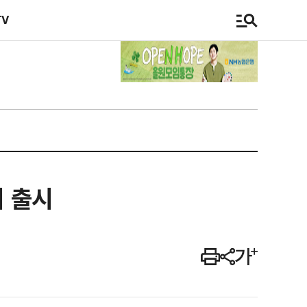
TV
기 출시