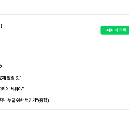
)
+네이버 구독
호
문제 알릴 것"
자리에 세워야"
 "누굴 위한 법인가"(종합)