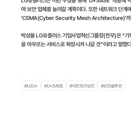
LG유플러스는 이번 수상을 통해 ‘U+SASE’ 개발에 
여 보안 업체를 늘려갈 계획이다. 또한 네트워크 단계에
‘CSMA(Cyber Security Mesh Architectu
박성율 LG유플러스 기업사업혁신그룹장(전무)은 “기획
을 아우르는 서비스로 확장시켜 나갈 것”이라고 말했다
#LGU+
#U+SASE
#네트워크보안
#보안솔루션