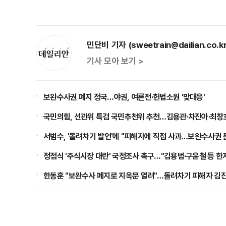
민단비 기자 (sweetrain@dailian.co.kr
기사 모아 보기 >
보완수사권 폐지 정국…야권, 여론전·헌법소원 '맞대응'
국민의힘, 선관위 특검 국민추천위 추천…김용관·차진아·최창
서범수, '돌려차기 발언'에 "피해자에 직접 사과…보완수사권 
정점식 '주식시장 대란' 국정조사 촉구…"김용범·구윤철 등 한
한동훈 "보완수사 폐지로 지옥문 열려"…돌려차기 피해자 김진주