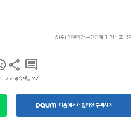
©(주) 데일리안 무단전재 및 재배포 금
기사 공유
댓글 쓰기
0
다음에서 데일리안 구독하기