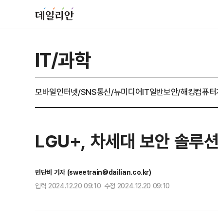
IT/과학
모바일
인터넷/SNS
통신/뉴미디어
IT일반
보안/해킹
컴퓨터
LGU+, 차세대 보안 솔루
민단비 기자 (sweetrain@dailian.co.kr)
입력 2024.12.20 09:10 수정 2024.12.20 09:10