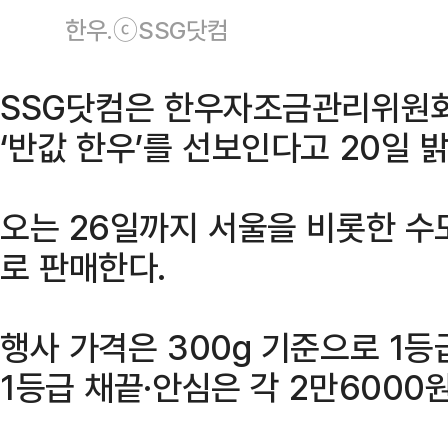
한우.ⓒSSG닷컴
SSG닷컴은 한우자조금관리위원회
‘반값 한우’를 선보인다고 20일 
오는 26일까지 서울을 비롯한 
로 판매한다.
행사 가격은 300g 기준으로 1등
1등급 채끝·안심은 각 2만6000