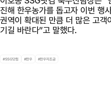
이호종 SSG닷컴 축수산팀장은 “
진해 한우농가를 돕고자 이번 행사
권역이 확대된 만큼 더 많은 고객
기길 바란다”고 말했다.
#SSG닷컴
#한우
#한우자조금