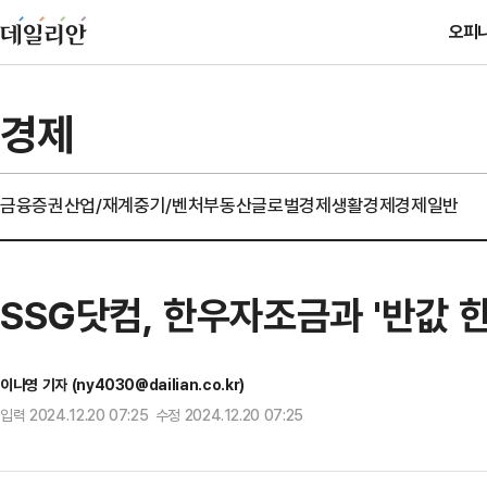
오피
경제
금융
증권
산업/재계
중기/벤처
부동산
글로벌경제
생활경제
경제일반
SSG닷컴, 한우자조금과 '반값
이나영 기자 (ny4030@dailian.co.kr)
입력 2024.12.20 07:25 수정 2024.12.20 07:25