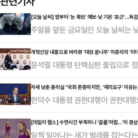
관련기사
[오늘 날씨] 밤부터 '눈 폭탄' 예보·낮 기온 '포근'…독
주말을 앞둔 금요일인 오늘 날씨는 낮
겠다.기상청은 "이날은 중국 산둥반
의 가장자리에 들겠으며, 전국이 차차
개혁신당 내홍으로 바라본 '대권 꿈나무' 이준석의 '리더
윤석열 대통령 탄핵심판 돌입으로 정치
후부터 충남권, 밤부터 인천·경기 남
데, 돌연 개혁신당에 내홍이 불거졌
다"라고 전했다.강원 산지와 전북 동
고 허 대표도 이제 맞서면서 파문은 
자세 낮춘 총리실 "국회 존중하지만, '재의요구' 이유는
망이다.경기 남부와 동부, 충북 북부도
한덕수 대통령 권한대행이 권한대행
각에서는 이번 개혁신당 내부의 갈등
인천·경기 북서부, 강원 중북부 내륙과
다. 한 권한대행은 양곡관리법 등 6
를 보여주고 있다는 의견이 나온다.
북 서부와 전…
이유에 대해 조목조목 설명했다.그러
[데일리 헬스] 수면시간 부족하니 '골룸'처럼…'이 증상
격화개혁신당의 내홍은 오래전부터 있
일찍 일어나는 새가 벌레를 잡는다는
기선 국무조정실장은 기자들과 만나 
이 의원의 사이가 좋지 않다는 이야