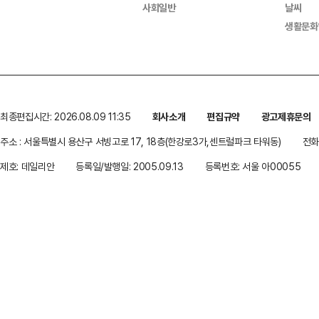
사회일반
날씨
생활문화
최종편집시간: 2026.08.09 11:35
회사소개
편집규약
광고제휴문의
주소 : 서울특별시 용산구 서빙고로 17, 18층(한강로3가,센트럴파크 타워동)
전화 
제호: 데일리안
등록일/발행일: 2005.09.13
등록번호: 서울 아00055