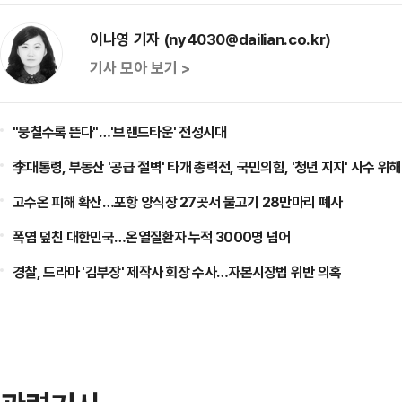
이나영 기자 (ny4030@dailian.co.kr)
기사 모아 보기 >
"뭉칠수록 뜬다"…'브랜드타운' 전성시대
李대통령, 부동산 '공급 절벽' 타개 총력전, 국민의힘, '청년 지지' 사수 위해
고수온 피해 확산…포항 양식장 27곳서 물고기 28만마리 폐사
폭염 덮친 대한민국…온열질환자 누적 3000명 넘어
경찰, 드라마 '김부장' 제작사 회장 수사…자본시장법 위반 의혹