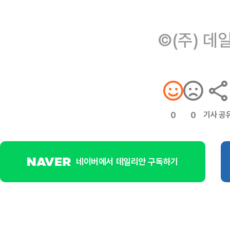
©(주) 데
기사 공
0
0
네이버에서 데일리안 구독하기