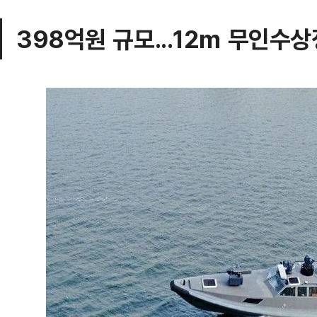
398억원 규모...12m 무인수상