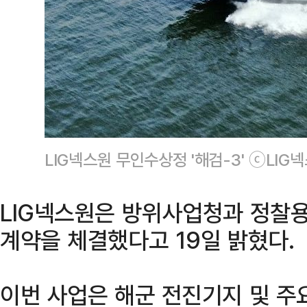
LIG넥스원 무인수상정 '해검-3' ⓒLIG
LIG넥스원은 방위사업청과 정찰
계약을 체결했다고 19일 밝혔다.
이번 사업은 해군 전진기지 및 주