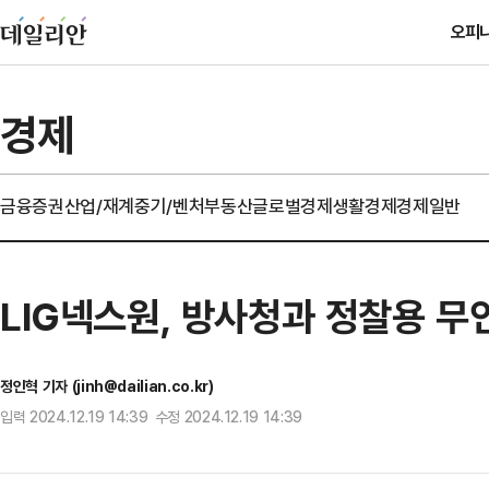
오피
경제
금융
증권
산업/재계
중기/벤처
부동산
글로벌경제
생활경제
경제일반
LIG넥스원, 방사청과 정찰용 
정인혁 기자 (jinh@dailian.co.kr)
입력 2024.12.19 14:39 수정 2024.12.19 14:39