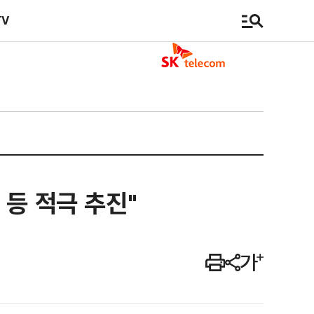
TV
 등 적극 추진"