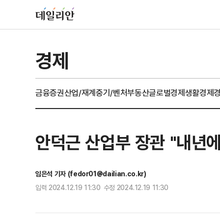
경제
금융
증권
산업/재계
중기/벤처
부동산
글로벌경제
생활경제
안덕근 산업부 장관 "내년에
임은석 기자 (fedor01@dailian.co.kr)
입력 2024.12.19 11:30 수정 2024.12.19 11:30