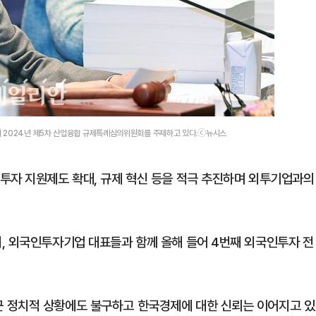
서 2024년 제5차 산업융합 규제특례심의위원회를 주재하고 있다.ⓒ뉴시스
투자 지원제도 확대, 규제 혁신 등을 적극 추진하며 외투기업과의
, 외국인투자기업 대표들과 함께 올해 들어 4번째 외국인투자 전
 정치적 상황에도 불구하고 한국경제에 대한 신뢰는 이어지고 있