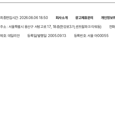
최종편집시간: 2026.08.06 18:50
회사소개
광고제휴문의
개인정보
주소 : 서울특별시 용산구 서빙고로 17, 18층(한강로3가,센트럴파크 타워동)
전화 
제호: 데일리안
등록일/발행일: 2005.09.13
등록번호: 서울 아00055