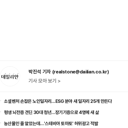
박진석 기자 (realstone@dailian.co.kr)
기사 모아 보기 >
소셜벤처 손잡은 노인일자리…ESG 분야 새 일자리 25개 만든다
평생 뇌전증 견딘 30대 청년…장기기증으로 4명에 새 삶
농산물인 줄 알았는데…'스테비아 토마토' 허위광고 적발