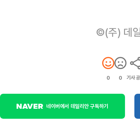
©(주) 데
기사 
0
0
네이버에서 데일리안 구독하기