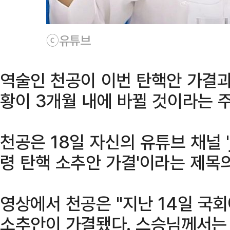
ⓒ유튜브
역술인 천공이 이번 탄핵안 가결과
황이 3개월 내에 바뀔 것이라는 
천공은 18일 자신의 유튜브 채널 'j
령 탄핵 소추안 가결'이라는 제목
영상에서 천공은 "지난 14일 국
소추안이 가결됐다. 스승님께서는