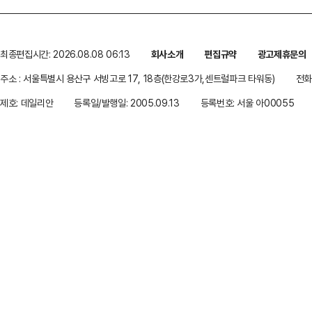
최종편집시간: 2026.08.08 06:13
회사소개
편집규약
광고제휴문의
주소 : 서울특별시 용산구 서빙고로 17, 18층(한강로3가,센트럴파크 타워동)
전화 
제호: 데일리안
등록일/발행일: 2005.09.13
등록번호: 서울 아00055