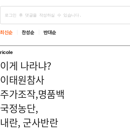
최신순
찬성순
반대순
ricole
이게 나라냐?
이태원참사
주가조작,명품백
국정농단,
내란, 군사반란