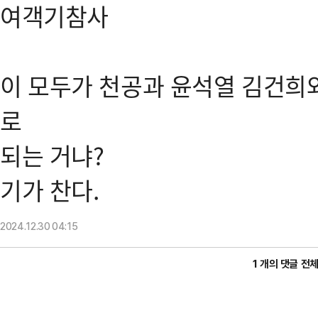
여객기참사
이 모두가 천공과 윤석열 김건희
로
되는 거냐?
기가 찬다.
2024.12.30
04:15
1 개의 댓글 전