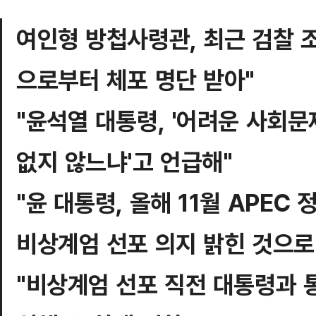
여인형 방첩사령관, 최근 검찰 
으로부터 체포 명단 받아"
"윤석열 대통령, '어려운 사회
없지 않느냐'고 언급해"
"윤 대통령, 올해 11월 APE
비상계엄 선포 의지 밝힌 것으로
"비상계엄 선포 직전 대통령과 