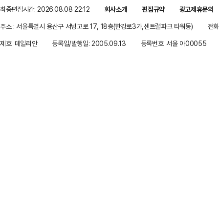
최종편집시간: 2026.08.08 22:12
회사소개
편집규약
광고제휴문의
주소 : 서울특별시 용산구 서빙고로 17, 18층(한강로3가,센트럴파크 타워동)
전화 
제호: 데일리안
등록일/발행일: 2005.09.13
등록번호: 서울 아00055