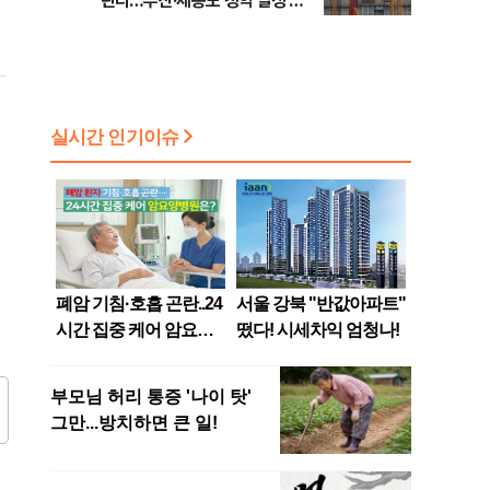
린다…부산·세종도 청약 일정 돌
입