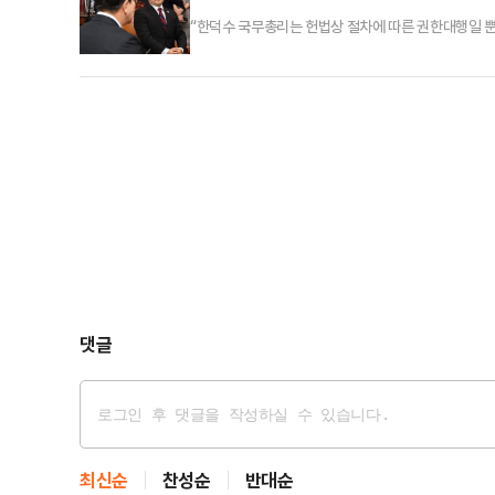
“한덕수 국무총리는 헌법상 절차에 따른 권한대행일 
가리켜 ‘살인자’라고 외친 그 ‘선출권력’)이 15일 당
당시엔 그게 마치 권력의 원천쯤 되는 느낌을 주었다)
위세가 다시 대단해진 시절이다. 대통령 권한대행에게 
댓글
최신순
찬성순
반대순