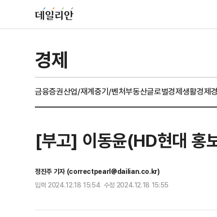
경제
금융
증권
산업/재계
중기/벤처
부동산
글로벌경제
생활경제
[부고] 이동윤(HD현대 홍
정진주 기자 (correctpearl@dailian.co.kr)
입력 2024.12.18 15:54 수정 2024.12.18 15:55