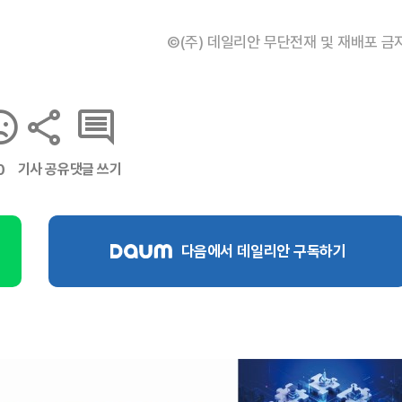
©(주) 데일리안 무단전재 및 재배포 금
기사 공유
댓글 쓰기
0
다음에서 데일리안 구독하기