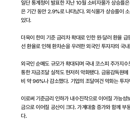
일단 통계청이 발표한 지난 10월 소비자물가 상승률은
은 기간 동안 2.9%로 나타났다. 외식물가 상승률이 
있다.
더욱이 한미 기준 금리차 확대로 인한 원·달러 환율 급
선 환율로 인해 환차손을 우려한 외국인 투자자의 국내
외국인 순매도 규모가 확대되며 국내 코스피 주가지수도
통한 자금조달 실적도 현저히 악화됐다. 금융감독원에 
비 약 96%나 감소했다. 기업의 조달여건 악화는 투자
이로써 기준금리 인하가 내수진작으로 이어질 가능성보
금으로 이어질 공산이 크다. 가계대출 증가와 함께 부
다.