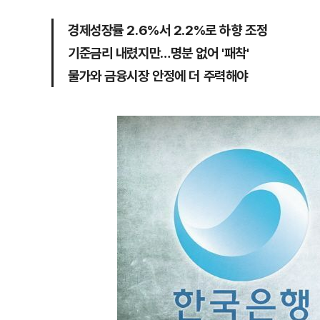
경제성장률 2.6%서 2.2%로 하향 조정
기준금리 내렸지만…명분 없어 '패착'
물가와 금융시장 안정에 더 주력해야