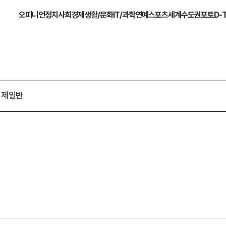
오피니언
정치
사회
경제
생활/문화
IT/과학
연예
스포츠
세계
수도권
포토
D-
경제일반