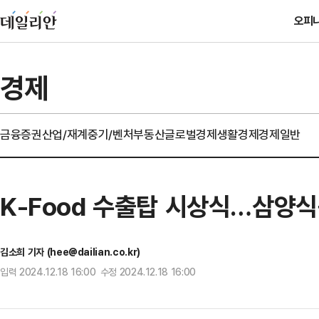
오피
경제
금융
증권
산업/재계
중기/벤처
부동산
글로벌경제
생활경제
경제일반
K-Food 수출탑 시상식…삼양
김소희 기자 (hee@dailian.co.kr)
입력 2024.12.18 16:00 수정 2024.12.18 16:00