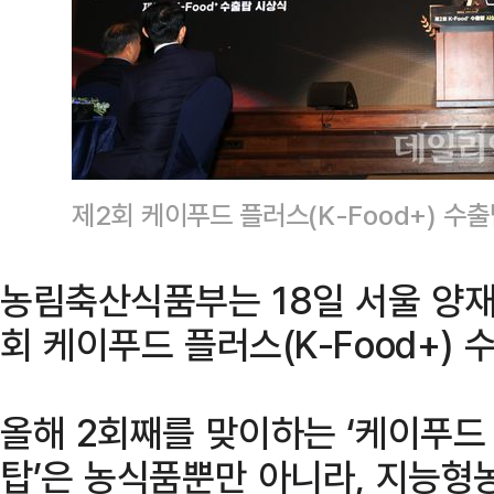
제2회 케이푸드 플러스(K-Food+) 
농림축산식품부는 18일 서울 양재동
회 케이푸드 플러스(K-Food+) 
올해 2회째를 맞이하는 ‘케이푸드 
탑’은 농식품뿐만 아니라, 지능형농