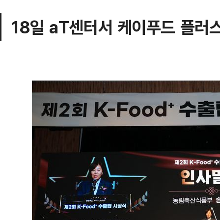
18일 aT센터서 케이푸드 플러