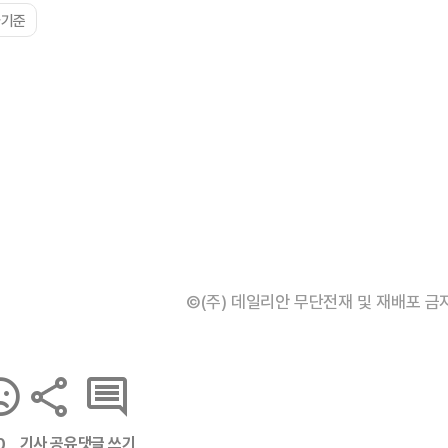
가기준
©(주) 데일리안 무단전재 및 재배포 금
기사 공유
댓글 쓰기
0