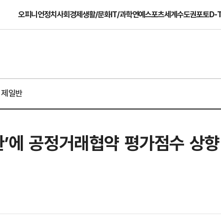
오피니언
정치
사회
경제
생활/문화
IT/과학
연예
스포츠
세계
수도권
포토
D-
경제일반
환’에 공정거래협약 평가점수 상향