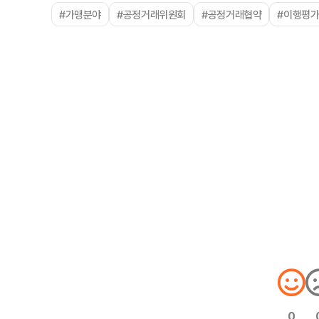
#가맹분야
#공정거래위원회
#공정거래협약
#이행평
0