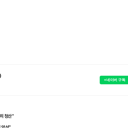
)
+네이버 구독
히 청산"
 양성"