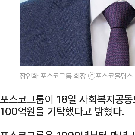
장인화 포스코그룹 회장 ⓒ포스코홀딩스
포스코그룹이 18일 사회복지공동
100억원을 기탁했다고 밝혔다.