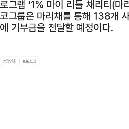
로그램 ‘1% 마이 리틀 채리티(마
코그룹은 마리채를 통해 138개 
에 기부금을 전달할 예정이다.
#장인화
#포스코