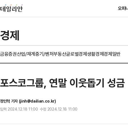
오피
경제
금융
증권
산업/재계
중기/벤처
부동산
글로벌경제
생활경제
경제일반
포스코그룹, 연말 이웃돕기 성금 
정인혁 기자 (jinh@dailian.co.kr)
입력 2024.12.18 11:00 수정 2024.12.18 11:00