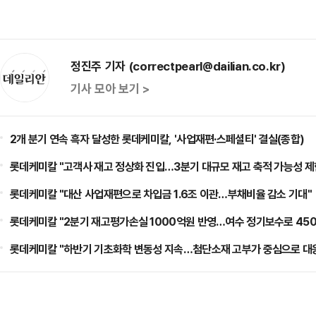
정진주 기자 (correctpearl@dailian.co.kr)
기사 모아 보기 >
2개 분기 연속 흑자 달성한 롯데케미칼, '사업재편·스페셜티' 결실(종합)
롯데케미칼 "고객사 재고 정상화 진입…3분기 대규모 재고 축적 가능성 제
롯데케미칼 "대산 사업재편으로 차입금 1.6조 이관…부채비율 감소 기대"
롯데케미칼 "2분기 재고평가손실 1000억원 반영…여수 정기보수로 450
롯데케미칼 "하반기 기초화학 변동성 지속…첨단소재 고부가 중심으로 대