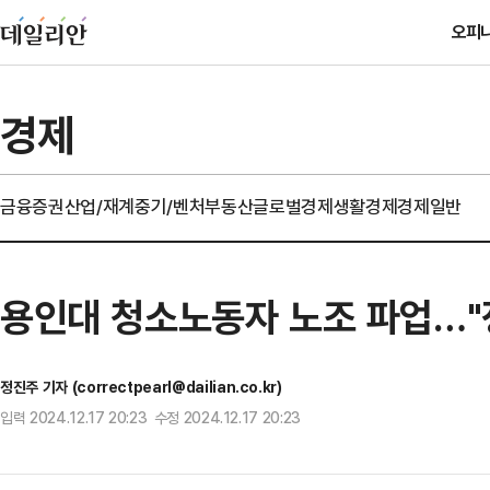
오피
경제
금융
증권
산업/재계
중기/벤처
부동산
글로벌경제
생활경제
경제일반
용인대 청소노동자 노조 파업…"정
정진주 기자 (correctpearl@dailian.co.kr)
입력 2024.12.17 20:23 수정 2024.12.17 20:23