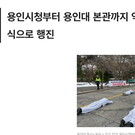
용인시청부터 용인대 본관까지 약
식으로 행진
용인대 청소노동자 노조가 17일 용인시청부