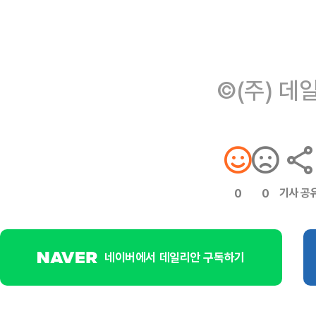
©(주) 데
기사 공
0
0
네이버에서 데일리안 구독하기