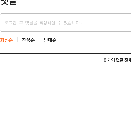
댓글
최신순
찬성순
반대순
0 개의 댓글 전