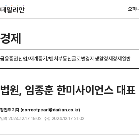
오피
경제
금융
증권
산업/재계
중기/벤처
부동산
글로벌경제
생활경제
경제일반
법원, 임종훈 한미사이언스 대표
정진주 기자 (correctpearl@dailian.co.kr)
입력 2024.12.17 19:02 수정 2024.12.17 21:02