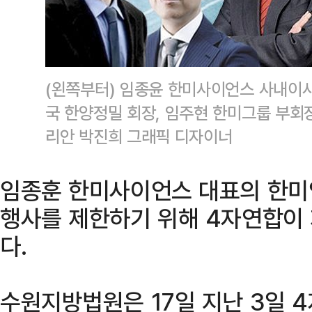
(왼쪽부터) 임종윤 한미사이언스 사내이사
국 한양정밀 회장, 임주현 한미그룹 부회
리안 박진희 그래픽 디자이너
임종훈 한미사이언스 대표의 한미
행사를 제한하기 위해 4자연합이
다.
수원지방법원은 17일 지난 3일 