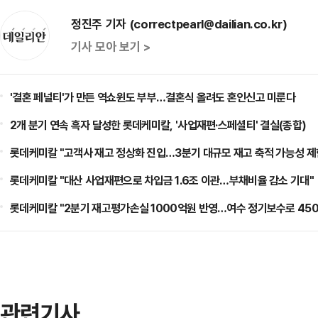
정진주 기자 (correctpearl@dailian.co.kr)
기사 모아 보기 >
'결혼 페널티'가 만든 역쇼윈도 부부…결혼식 올려도 혼인신고 미룬다
2개 분기 연속 흑자 달성한 롯데케미칼, '사업재편·스페셜티' 결실(종합)
롯데케미칼 "고객사 재고 정상화 진입…3분기 대규모 재고 축적 가능성 제
롯데케미칼 "대산 사업재편으로 차입금 1.6조 이관…부채비율 감소 기대"
롯데케미칼 "2분기 재고평가손실 1000억원 반영…여수 정기보수로 450
관련기사