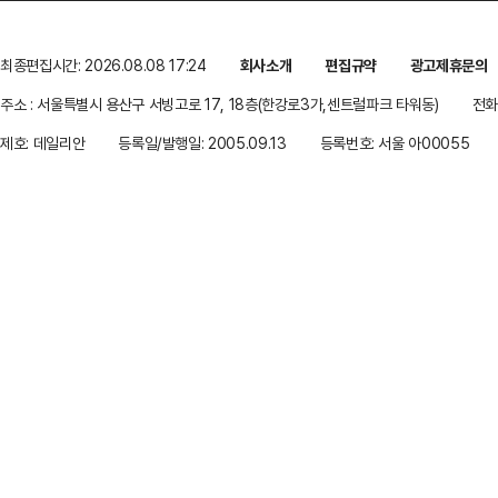
최종편집시간: 2026.08.08 17:24
회사소개
편집규약
광고제휴문의
주소 : 서울특별시 용산구 서빙고로 17, 18층(한강로3가,센트럴파크 타워동)
전화 
제호: 데일리안
등록일/발행일: 2005.09.13
등록번호: 서울 아00055