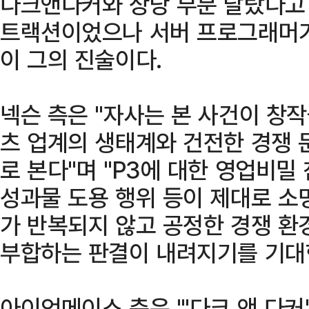
다크앤다커와 상당 부분 달랐다고 
트랙션이었으나 서버 프로그래머가
이 그의 진술이다.
넥슨 측은 "자사는 본 사건이 창
츠 업계의 생태계와 건전한 경쟁 
로 본다"며 "P3에 대한 영업비밀 
성과물 도용 행위 등이 제대로 소
가 반복되지 않고 공정한 경쟁 환
부합하는 판결이 내려지기를 기대
아이언메이스 측은 "'다크 앤 다