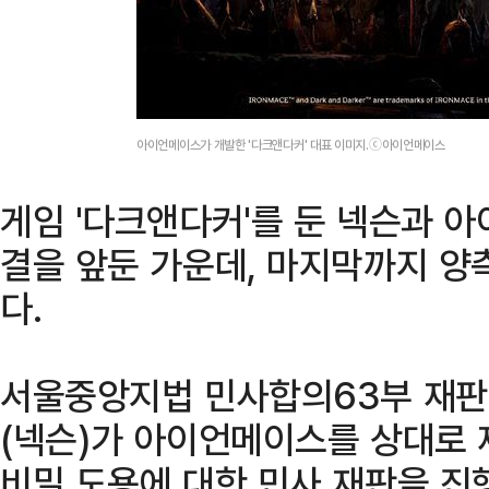
아이언메이스가 개발한 '다크앤다커' 대표 이미지.ⓒ아이언메이스
게임 '다크앤다커'를 둔 넥슨과 
결을 앞둔 가운데, 마지막까지 양
다.
서울중앙지법 민사합의63부 재판
(넥슨)가 아이언메이스를 상대로 
비밀 도용에 대한 민사 재판을 진