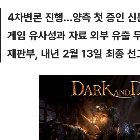
4차변론 진행…양측 첫 증인 신
게임 유사성과 자료 외부 유출 
재판부, 내년 2월 13일 최종 