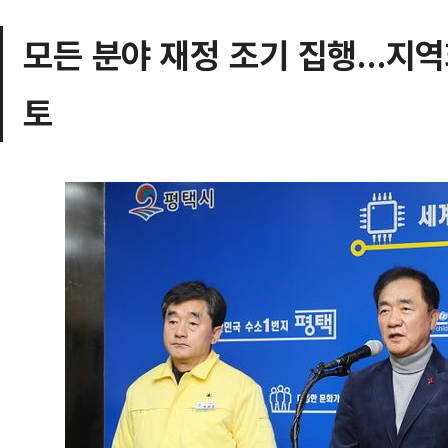
모든 분야 재정 조기 집행…지역
토