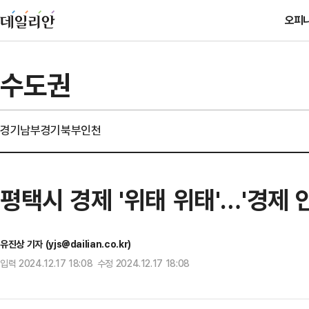
오피
수도권
경기남부
경기북부
인천
평택시 경제 '위태 위태'…'경제 
유진상 기자 (yjs@dailian.co.kr)
입력 2024.12.17 18:08 수정 2024.12.17 18:08