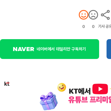
기사 공
0
0
네이버에서 데일리안 구독하기