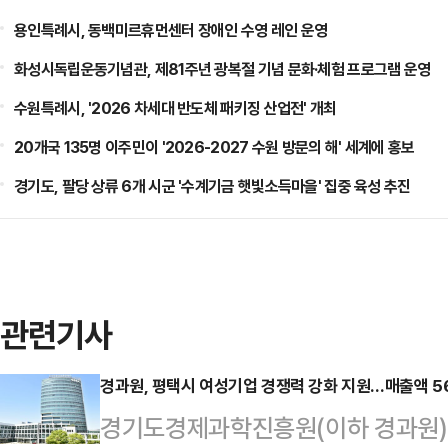
용인특례시, 동백미르휴먼센터 장애인 수영 레인 운영
화성시독립운동기념관, 제81주년 광복절 기념 문화·체험 프로그램 운영
수원특례시, '2026 차세대 반도체 패키징 산업전' 개최
20개국 135명 이주민이 '2026-2027 수원 방문의 해' 세계에 홍보
경기도, 팔당 상류 6개 시군 '수계기금 햇빛소득마을' 집중 육성 추진
관련기사
경과원, 평택시 여성기업 경쟁력 강화 지원…매출액 5
경기도경제과학진흥원(이하 경과원)은