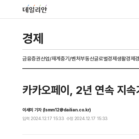
경제
금융
증권
산업/재계
중기/벤처
부동산
글로벌경제
생활경제
카카오페이, 2년 연속 지속가
이세미 기자 (lsmm12@dailian.co.kr)
입력 2024.12.17 15:33 수정 2024.12.17 15:33