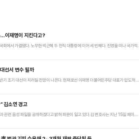
속…이재명이 지킨다고?
 국회에서 가결됐다. 노무현·박근혜 두 전직 대통령에 이어 세 번째다. 진영을 떠나 국가적
시기와 방법 등을 두고 갈등을 빚던 국민의힘은 가결에 대한 책임을 둘러싸고 심각한 내홍에
했던 민주당의 공세는 더욱 강화될 것이다.그러잖아도 어려운 경제는 급전직하의 위기에 처
 둘러싼 사회적 갈등이 첨예화되고 있는 상황에서 국방과 치안 최고…
 대선서 변수 될까
 내년 상반기 조기 대선이 치러질 전망이 나온다. 현재로선 이재명 더불어민주당 대표가 압도적 
다 정치적 측면에서 높은 신뢰를 얻은 정치인이 등장해 주목된다. 정치권에서는 이 대표 대
사람'이 대안으로 부상할 가능성을 조심스레 예측하고 있다.16일 정치권에 따르면 약 2주간
發) 탄핵소추안 가결 사태로 온 나라가 혼란에 빠진…
" 김소연 경고
과 관련 음성 파일을 공개하겠다고 밝혀 파문이 일고 있다.김 변호사는 지난 15일 페이스
짜리 당대표"라고 적었다.이어 "시알리스 2알 먹고 성 상납 받은 사건으로 내부 총질이나 
노골적으로 비난했다. 시알리스는 발기부전 치료제 중 하나다.그러면서 "다음 주쯤에 이준석
되겠다"고 덧붙였다.해당 발언은 지난 14일 윤 대…
 李 법관 기피 수용해 2~3개월 재판 중단될 듯