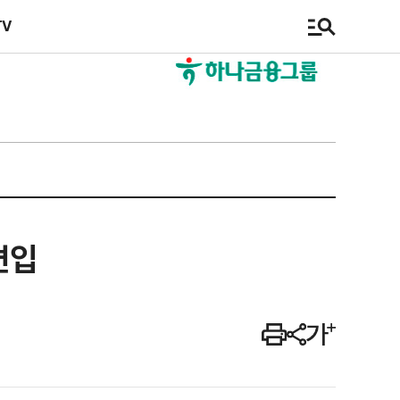
TV
편입