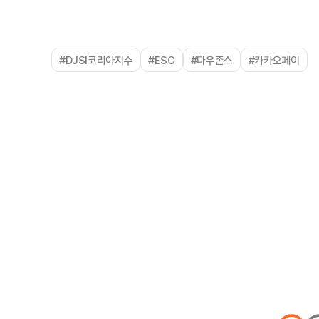
#DJSI코리아지수
#ESG
#다우존스
#카카오페이