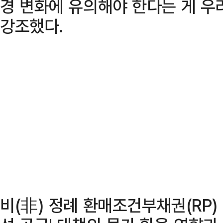
경 변화에 유의해야 한다는 게 우
강조했다.
비(非) 정례 환매조건부채권(RP)