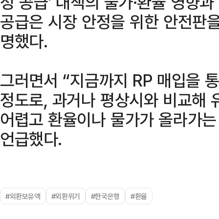
성 공급' 대책의 물가·환율 영향
공급은 시장 안정을 위한 안전판을
명했다.
그러면서 “지금까지 RP 매입을 
정도로, 과거나 평상시와 비교해 
어렵고 환율이나 물가가 올라가는
언급했다.
#외환보유액
#외환위기
#한국은행
#환율