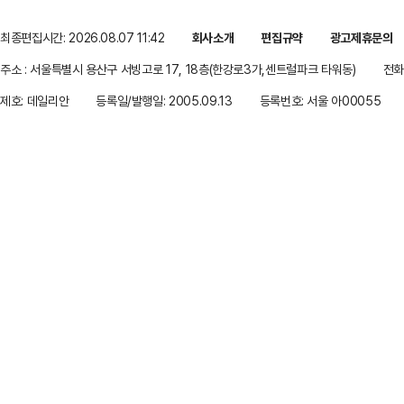
최종편집시간: 2026.08.07 11:42
회사소개
편집규약
광고제휴문의
주소 : 서울특별시 용산구 서빙고로 17, 18층(한강로3가,센트럴파크 타워동)
전화 
제호: 데일리안
등록일/발행일: 2005.09.13
등록번호: 서울 아00055