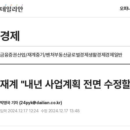
오피
경제
금융
증권
산업/재계
중기/벤처
부동산
글로벌경제
생활경제
경제일반
재계 "내년 사업계획 전면 수정할
박영국 기자 (24pyk@dailian.co.kr)
입력 2024.12.17 12:24 수정 2024.12.17 13:48