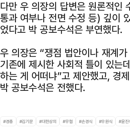
다만 우 의장의 답변은 원론적인 
통과 여부나 전면 수정 등) 깊이 
었다고 박 공보수석은 부연했다.
우 의장은 “쟁점 법안이나 재계가
기존에 제시한 사회적 틀이 있는데
하는 게 어떠냐”고 제안했고, 경
박 공보수석은 전했다.
#경총
#김기문
#대한상의
#무협
#손경식
#우원식
#윤진