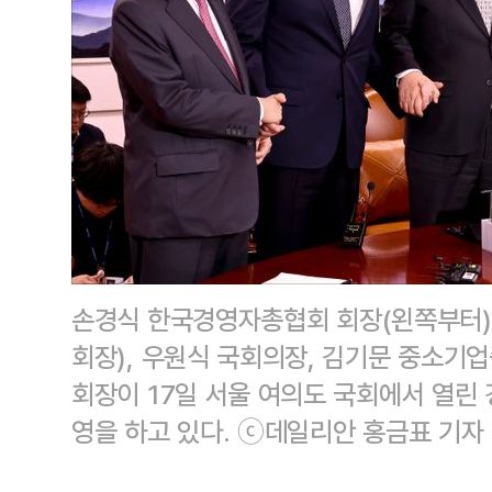
손경식 한국경영자총협회 회장(왼쪽부터)
회장), 우원식 국회의장, 김기문 중소기
회장이 17일 서울 여의도 국회에서 열린
영을 하고 있다. ⓒ데일리안 홍금표 기자