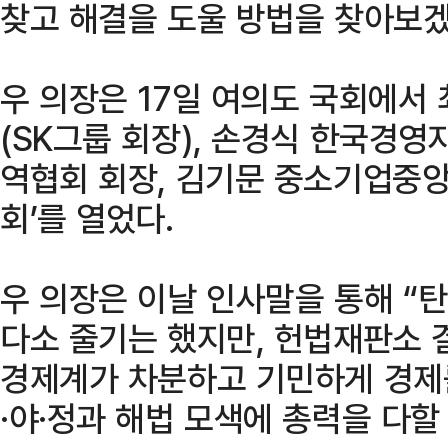
찾고 해결을 도울 방법을 찾아보겠
우 의장은 17일 여의도 국회에서
(SK그룹 회장), 손경식 한국경영
역협회 회장, 김기문 중소기업중앙
회’를 열었다.
우 의장은 이날 인사말을 통해 
다소 줄기는 했지만, 헌법재판소 
경제계가 차분하고 기민하게 경제
·야·정과 해법 모색에 총력을 다할