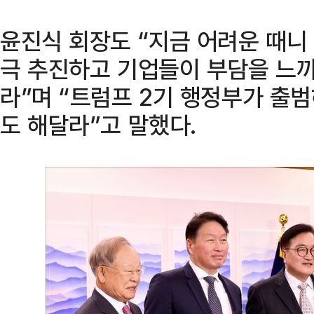
윤진식 회장도 “지금 어려운 때니
극 추진하고 기업들이 부담을 느
라”며 “트럼프 2기 행정부가 출
도 해달라”고 말했다.