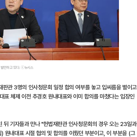
 발언하고 있다. ⓒ뉴시스
재판관 3명의 인사청문회 일정 합의 여부를 놓고 입씨름을 벌이고
대표 체제 이전 추경호 원내대표와 이미 합의를 마쳤다는 입장인
 뒤 기자들과 만나 "헌법재판관 인사청문회의 경우 오는 23일과
) 원내대표 시절 협의 및 합의를 이뤘던 부분이고, 이 부분을 (그