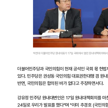
박찬대 더불어민주당 원내대표가 17일 국회에서 열린 원내대책회의에서
더불어민주당과 국민의힘이 현재 공석인 국회 몫 헌법
있다. 민주당은 권성동 국민의힘 대표권한대행 겸 원내
반면, 국민의힘은 합의된 바가 없다고 주장하면서다.
강유정 민주당 원내대변인은 17일 원내대책회의를 마친
24일로 우리가 발표를 했다"며 "이미 추경호 (국민의힘