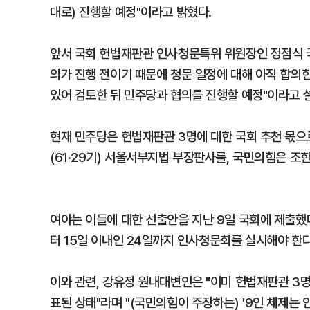
대로) 진행할 예정"이라고 밝혔다.
앞서 국회 헌법재판관 인사청문특위 위원장인 정점식 국
의가 진행 전이기 때문에 청문 일정에 대해 아직 합의한
있어 검토한 뒤 민주당과 협의를 진행할 예정"이라고 
현재 민주당은 헌법재판관 3명에 대한 국회 추천 몫으
(61·29기) 서울서부지법 부장판사를, 국민의힘은 조한
여야는 이들에 대한 선출안을 지난 9일 국회에 제출했
터 15일 이내인 24일까지 인사청문회를 실시해야 한다
이와 관련, 강유정 원내대변인은 "이미 헌법재판관 3명
표된 상태"라며 "(국민의힘이 주장하는) '9인 체제는 