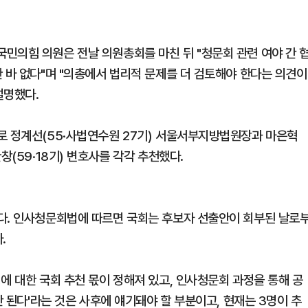
민의힘 의원은 전날 의원총회를 마친 뒤 "청문회 관련 여야 간 
 바 없다"며 "의총에서 법리적 문제를 더 검토해야 한다는 의견이
설명했다.
로 정계선(55·사법연수원 27기) 서울서부지방법원장과 마은혁
창(59·18기) 변호사를 각각 추천했다.
다. 인사청문회법에 따르면 국회는 후보자 선출안이 회부된 날로
.
에 대한 국회 추천 몫이 정해져 있고, 인사청문회 과정을 통해 공
안 된다'라는 것은 사후에 얘기돼야 할 부분이고, 현재는 3명이 추