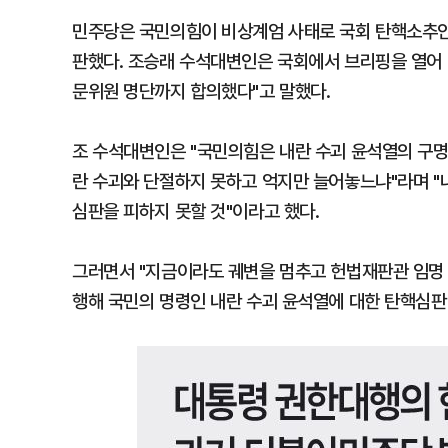
민주당은 국민의힘이 비상계엄 사태로 국회 탄핵소추안
판했다. 조승래 수석대변인은 국회에서 브리핑을 열어 
문위원 명단까지 합의했다"고 말했다.
조 수석대변인은 "국민의힘은 내란 수괴 윤석열의 구명
란 수괴와 단절하지 못하고 억지만 늘어놓느냐"라며 "
심판을 피하지 못할 것"이라고 했다.
그러면서 "지금이라도 궤변을 멈추고 헌법재판관 임명 
행해 국민의 명령인 내란 수괴 윤석열에 대한 탄핵심판