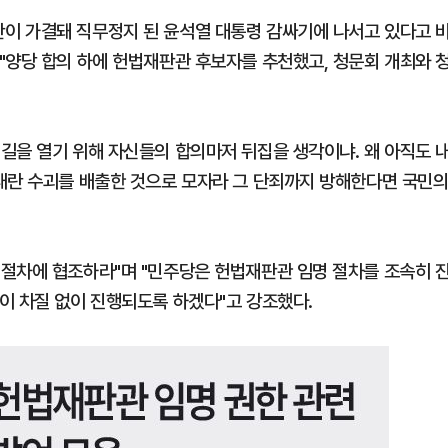
이 가결돼 직무정지 된 윤석열 대통령 감싸기에 나서고 있다고 
"양당 합의 하에 헌법재판관 후보자를 추천했고, 청문회 개최와 
길을 열기 위해 자신들의 합의마저 뒤집을 생각이냐. 왜 아직도 
내란 수괴를 배출한 것으로 모자라 그 단죄까지 방해한다면 국민
절차에 협조하라"며 "민주당은 헌법재판관 임명 절차를 조속히 
이 차질 없이 진행되도록 하겠다"고 강조했다.