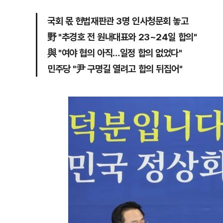
국회 몫 헌법재판관 3명 인사청문회 놓고
野 "추경호 전 원내대표와 23~24일 합의"
與 "여야 협의 아직…일정 합의 없었다"
민주당 "尹 구명길 열려고 합의 뒤집어"